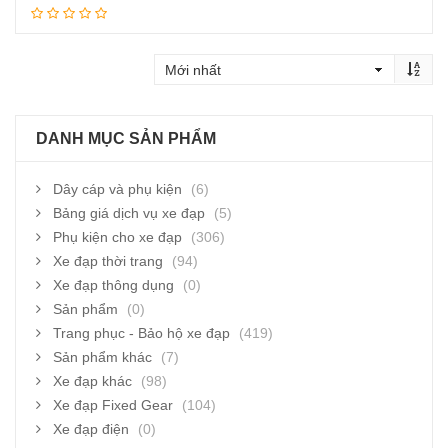
Thêm vào giỏ hàng
DANH MỤC SẢN PHẨM
Dây cáp và phụ kiện
(6)
Bảng giá dịch vụ xe đạp
(5)
Phụ kiện cho xe đạp
(306)
Xe đạp thời trang
(94)
Xe đạp thông dụng
(0)
Sản phẩm
(0)
Trang phục - Bảo hộ xe đạp
(419)
Sản phẩm khác
(7)
Xe đạp khác
(98)
Xe đạp Fixed Gear
(104)
Xe đạp điện
(0)