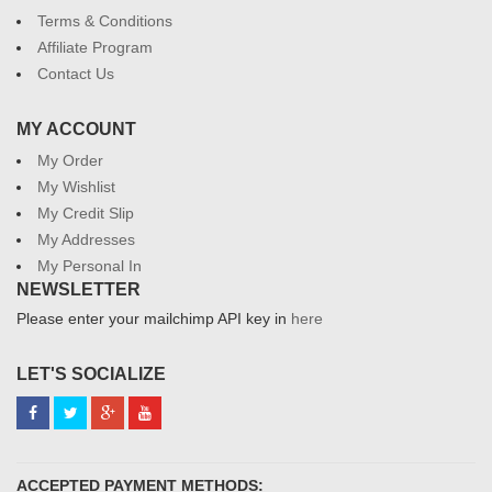
Terms & Conditions
Affiliate Program
Contact Us
MY ACCOUNT
My Order
My Wishlist
My Credit Slip
My Addresses
My Personal In
NEWSLETTER
Please enter your mailchimp API key in
here
LET'S SOCIALIZE
ACCEPTED PAYMENT METHODS: