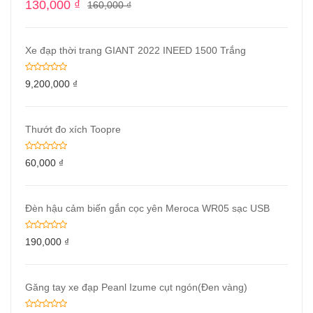
130,000
₫
160,000
₫
Xe đạp thời trang GIANT 2022 INEED 1500 Trắng
9,200,000
₫
Thướt đo xích Toopre
60,000
₫
Đèn hậu cảm biến gắn cọc yên Meroca WR05 sạc USB
190,000
₫
Găng tay xe đạp Peanl Izume cụt ngón(Đen vàng)