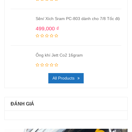
Sên/ Xích Sram PC-803 dành cho 7/8 Tốc độ
499,000
₫
Ống khí Jett Co2 16gram
All Products
ĐÁNH GIÁ