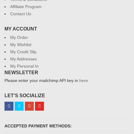
Affiliate Program
Contact Us
MY ACCOUNT
My Order
My Wishlist
My Credit Slip
My Addresses
My Personal In
NEWSLETTER
Please enter your mailchimp API key in
here
LET'S SOCIALIZE
ACCEPTED PAYMENT METHODS: