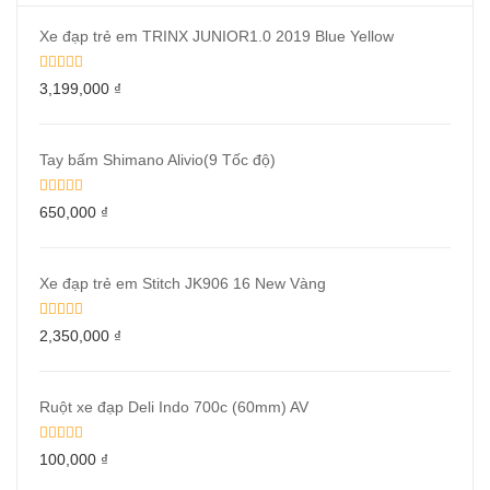
Xe đạp trẻ em TRINX JUNIOR1.0 2019 Blue Yellow
3,199,000
₫
Tay bấm Shimano Alivio(9 Tốc độ)
650,000
₫
Xe đạp trẻ em Stitch JK906 16 New Vàng
2,350,000
₫
Ruột xe đạp Deli Indo 700c (60mm) AV
100,000
₫