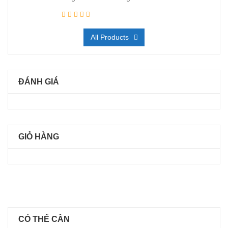
All Products
ĐÁNH GIÁ
GIỎ HÀNG
CÓ THỂ CẦN