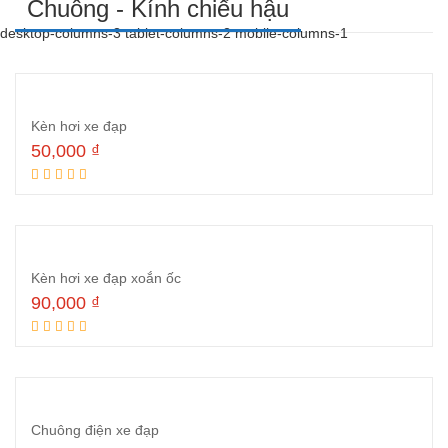
Chuông - Kính chiếu hậu
desktop-columns-3 tablet-columns-2 mobile-columns-1
Kèn hơi xe đạp
50,000
₫
Đọc tiếp
Kèn hơi xe đạp xoắn ốc
90,000
₫
Đọc tiếp
Chuông điện xe đạp