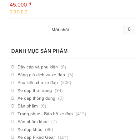
45,000
₫
Đọc tiếp
DANH MỤC SẢN PHẨM
Dây cáp và phụ kiện
(6)
Bảng giá dịch vụ xe đạp
(5)
Phụ kiện cho xe đạp
(306)
Xe đạp thời trang
(94)
Xe đạp thông dụng
(0)
Sản phẩm
(0)
Trang phục - Bảo hộ xe đạp
(419)
Sản phẩm khác
(7)
Xe đạp khác
(98)
Xe đạp Fixed Gear
(104)