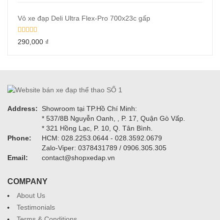
Vỏ xe đạp Deli Ultra Flex-Pro 700x23c gấp
290,000
₫
Address:
Showroom tại TP.Hồ Chí Minh:
* 537/8B Nguyễn Oanh, , P. 17, Quận Gò Vấp.
* 321 Hồng Lạc, P. 10, Q. Tân Bình.
Phone:
HCM: 028.2253.0644 - 028.3592.0679
Zalo-Viper: 0378431789 / 0906.305.305
Email:
contact@shopxedap.vn
COMPANY
About Us
Testimonials
Terms & Conditions