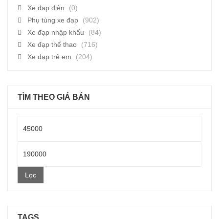
Xe đạp điện
(0)
Phụ tùng xe đạp
(902)
Xe đạp nhập khẩu
(84)
Xe đạp thể thao
(716)
Xe đạp trẻ em
(204)
TÌM THEO GIÁ BÁN
Giá
thấp
Giá
nhất
cao
Lọc
nhất
TAGS