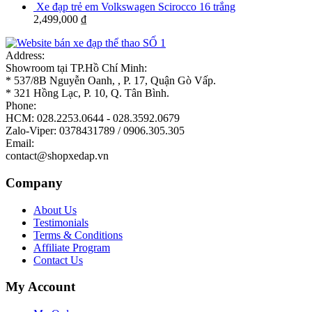
Xe đạp trẻ em Volkswagen Scirocco 16 trắng
2,499,000
₫
Address:
Showroom tại TP.Hồ Chí Minh:
* 537/8B Nguyễn Oanh, , P. 17, Quận Gò Vấp.
* 321 Hồng Lạc, P. 10, Q. Tân Bình.
Phone:
HCM: 028.2253.0644 - 028.3592.0679
Zalo-Viper: 0378431789 / 0906.305.305
Email:
contact@shopxedap.vn
Company
About Us
Testimonials
Terms & Conditions
Affiliate Program
Contact Us
My Account