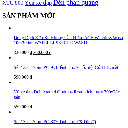
Đèn phản quang
Yên xe đạp
XTC 800
SẢN PHẨM MỚI
Dung Dịch Rửa Xe Không Cần Nước ACE Waterless Wash
100-300ml WATERLESS BIKE WASH
330,000
₫
300,000
₫
Sên/ Xích Sram PC-951 dành cho 9 Tốc độ, Có 114L mắt
590,000
₫
Vỏ xe đạp Deli Aramid Optimus Road kích thướt 700x28c
gấp
550,000
₫
Sên/ Xích Sram PC-803 dành cho 7/8 Tốc độ