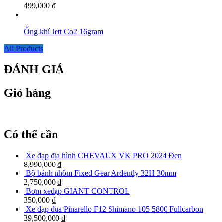
499,000
₫
Ống khí Jett Co2 16gram
All Products
ĐÁNH GIÁ
Giỏ hàng
Có thể cần
Xe đạp địa hình CHEVAUX VK PRO 2024 Đen
8,990,000
₫
Bộ bánh nhôm Fixed Gear Ardently 32H 30mm
2,750,000
₫
Bơm xeđạp GIANT CONTROL
350,000
₫
Xe đạp đua Pinarello F12 Shimano 105 5800 Fullcarbon
39,500,000
₫