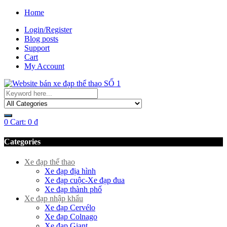
Home
Login/Register
Blog posts
Support
Cart
My Account
0
Cart:
0
₫
Categories
Xe đạp thể thao
Xe đạp địa hình
Xe đạp cuộc-Xe đạp đua
Xe đạp thành phố
Xe đạp nhập khẩu
Xe đạp Cervélo
Xe đạp Colnago
Xe đạp Giant