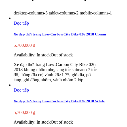
desktop-columns-3 tablet-columns-2 mobile-columns-1
Đọc tiếp
Xe đạp thời trang Low-Carbon City Bike 026 2018 Cream
5,700,000
₫
Availability:
In stock
Out of stock
Xe đạp thời trang Low-Carbon City Bike 026
2018 khung nhôm nhẹ, tang tốc shimano 7 tốc
độ, thắng đĩa cơ, vành 26×1.75, giò dĩa, pô
tang, ghi đông nhôm, vành nhôm 2 lớp
Đọc tiếp
Xe đạp thời trang Low-Carbon City Bike 026 2018 White
5,700,000
₫
Availability:
In stock
Out of stock