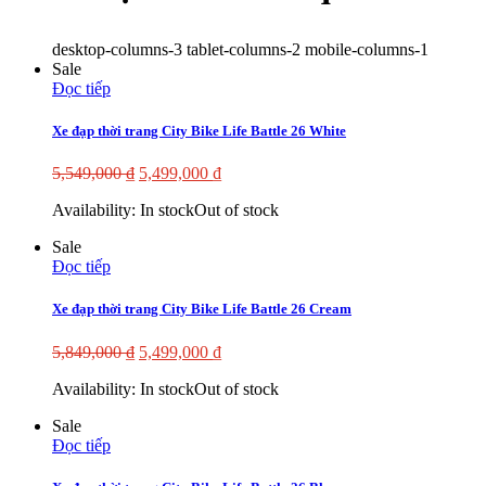
desktop-columns-3 tablet-columns-2 mobile-columns-1
Sale
Đọc tiếp
Xe đạp thời trang City Bike Life Battle 26 White
5,549,000
₫
5,499,000
₫
Availability:
In stock
Out of stock
Sale
Đọc tiếp
Xe đạp thời trang City Bike Life Battle 26 Cream
5,849,000
₫
5,499,000
₫
Availability:
In stock
Out of stock
Sale
Đọc tiếp