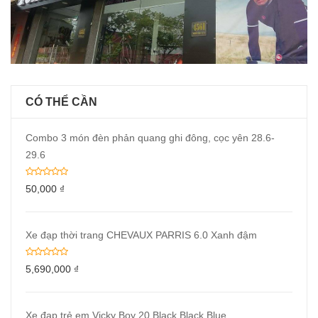
CÓ THỂ CẦN
Combo 3 món đèn phản quang ghi đông, cọc yên 28.6-
29.6
50,000
₫
Xe đạp thời trang CHEVAUX PARRIS 6.0 Xanh đậm
5,690,000
₫
Xe đạp trẻ em Vicky Boy 20 Black Black Blue