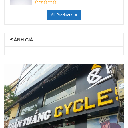
All Products
ĐÁNH GIÁ