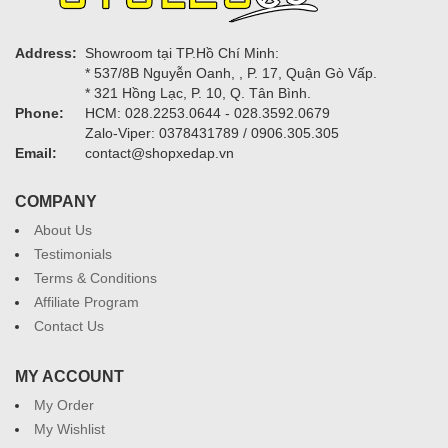
Address:
Showroom tại TP.Hồ Chí Minh:
* 537/8B Nguyễn Oanh, , P. 17, Quận Gò Vấp.
* 321 Hồng Lạc, P. 10, Q. Tân Bình.
Phone:
HCM: 028.2253.0644 - 028.3592.0679
Zalo-Viper: 0378431789 / 0906.305.305
Email:
contact@shopxedap.vn
COMPANY
About Us
Testimonials
Terms & Conditions
Affiliate Program
Contact Us
MY ACCOUNT
My Order
My Wishlist