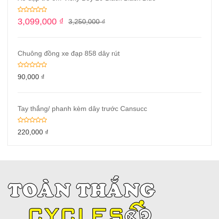
3,099,000
₫
3,250,000
₫
Chuông đồng xe đạp 858 dây rút
90,000
₫
Tay thắng/ phanh kèm dây trước Cansucc
220,000
₫