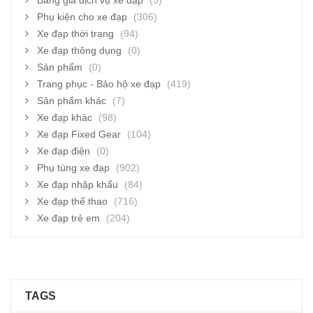
Bảng giá dịch vụ xe đạp
(5)
Phụ kiện cho xe đạp
(306)
Xe đạp thời trang
(94)
Xe đạp thông dụng
(0)
Sản phẩm
(0)
Trang phục - Bảo hộ xe đạp
(419)
Sản phẩm khác
(7)
Xe đạp khác
(98)
Xe đạp Fixed Gear
(104)
Xe đạp điện
(0)
Phụ tùng xe đạp
(902)
Xe đạp nhập khẩu
(84)
Xe đạp thể thao
(716)
Xe đạp trẻ em
(204)
TAGS