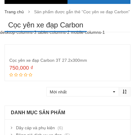
Trang chủ
Sản phẩm được gắn thẻ “Cọc yên xe đạp Carbon”
Cọc yên xe đạp Carbon
desktop-columns-3 tablet-columns-2 mobile-columns-1
Cọc yên xe đạp Carbon 3T 27.2x300mm
750,000
₫
Thêm vào giỏ hàng
DANH MỤC SẢN PHẨM
Dây cáp và phụ kiện
(6)