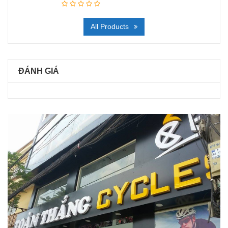
All Products
ĐÁNH GIÁ