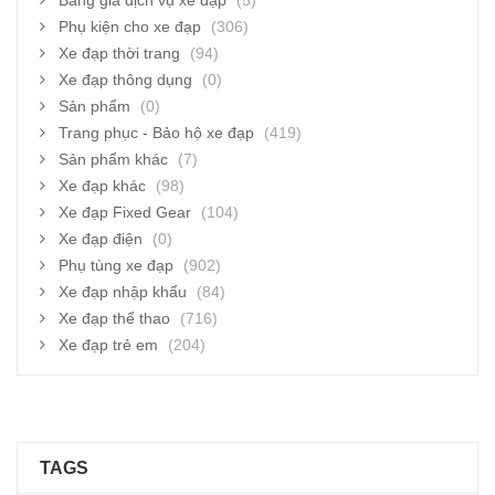
Bảng giá dịch vụ xe đạp
(5)
Phụ kiện cho xe đạp
(306)
Xe đạp thời trang
(94)
Xe đạp thông dụng
(0)
Sản phẩm
(0)
Trang phục - Bảo hộ xe đạp
(419)
Sản phẩm khác
(7)
Xe đạp khác
(98)
Xe đạp Fixed Gear
(104)
Xe đạp điện
(0)
Phụ tùng xe đạp
(902)
Xe đạp nhập khẩu
(84)
Xe đạp thể thao
(716)
Xe đạp trẻ em
(204)
TAGS