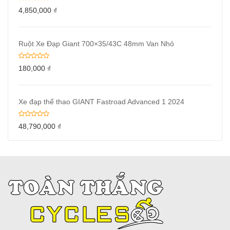
4,850,000
₫
Ruột Xe Đạp Giant 700×35/43C 48mm Van Nhỏ
180,000
₫
Xe đạp thể thao GIANT Fastroad Advanced 1 2024
48,790,000
₫