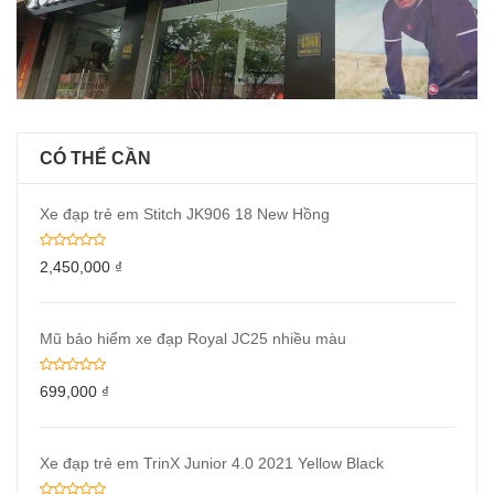
CÓ THỂ CẦN
Xe đạp trẻ em Stitch JK906 18 New Hồng
2,450,000
₫
Mũ bảo hiểm xe đạp Royal JC25 nhiều màu
699,000
₫
Xe đạp trẻ em TrinX Junior 4.0 2021 Yellow Black