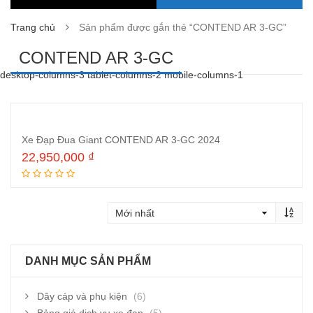
Trang chủ
Sản phẩm được gắn thẻ “CONTEND AR 3-GC”
CONTEND AR 3-GC
desktop-columns-3 tablet-columns-2 mobile-columns-1
Xe Đạp Đua Giant CONTEND AR 3-GC 2024
22,950,000
₫
Thêm vào giỏ hàng
DANH MỤC SẢN PHẨM
Dây cáp và phụ kiện
(6)