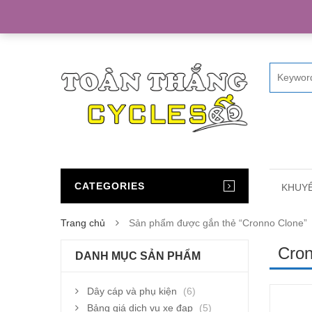
Home
CATEGORIES
KHUYẾ
Trang chủ
Sản phẩm được gắn thẻ “Cronno Clone”
Cron
DANH MỤC SẢN PHẨM
Dây cáp và phụ kiện
(6)
Bảng giá dịch vụ xe đạp
(5)