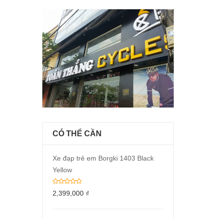
CÓ THỂ CẦN
Xe đạp trẻ em Borgki 1403 Black
Yellow
2,399,000
₫