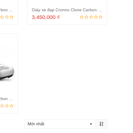
Giày xe đạp Cronno Clone Carbon Black Green-Made in Italy
Giày xe đạp Cronno Clone Carbon Black-Made in Italy
3,450,000
₫
Thêm vào giỏ hàng
Giày xe đạp Cronno Clone Carbon White-Made in Italy
ng