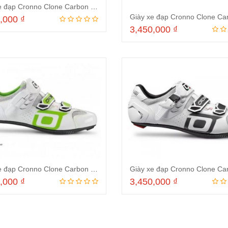
Giày xe đạp Cronno Clone Carbon Red-Made in Italy
0,000
₫
3,450,000
₫
Thêm vào giỏ hàng
Đọc tiếp
Giày xe đạp Cronno Clone Carbon White Green-Made in Italy
0,000
₫
3,450,000
₫
Thêm vào giỏ hàng
Thêm vào giỏ hà