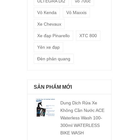
ULTEGRA DI2
vỏ 700c
Vỏ Kenda
Vỏ Maxxis
Xe Chevaux
Xe đạp Pinarello
XTC 800
Yên xe đạp
Đèn phản quang
SẢN PHẨM MỚI
Dung Dịch Rửa Xe
Không Cần Nước ACE
Waterless Wash 100-
300ml WATERLESS
BIKE WASH