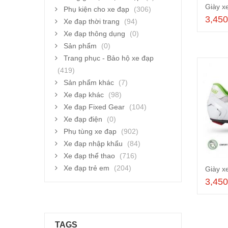
Phụ kiện cho xe đạp
(306)
3,45
Xe đạp thời trang
(94)
Xe đạp thông dụng
(0)
Sản phẩm
(0)
Trang phục - Bảo hộ xe đạp
(419)
Sản phẩm khác
(7)
Xe đạp khác
(98)
Xe đạp Fixed Gear
(104)
Xe đạp điện
(0)
Phụ tùng xe đạp
(902)
Xe đạp nhập khẩu
(84)
Xe đạp thể thao
(716)
Xe đạp trẻ em
(204)
3,45
TAGS