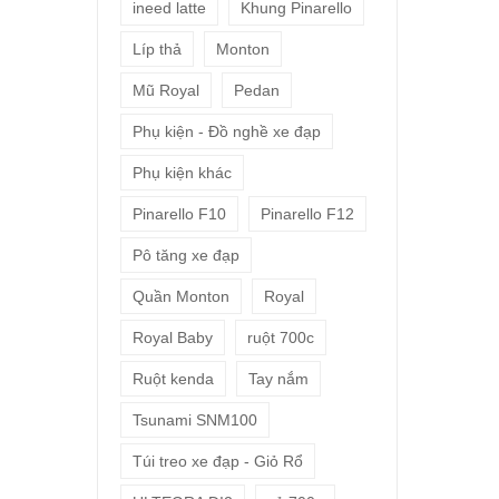
ineed latte
Khung Pinarello
Líp thả
Monton
Mũ Royal
Pedan
Phụ kiện - Đồ nghề xe đạp
Phụ kiện khác
Pinarello F10
Pinarello F12
Pô tăng xe đạp
Quần Monton
Royal
Royal Baby
ruột 700c
Ruột kenda
Tay nắm
Tsunami SNM100
Túi treo xe đạp - Giỏ Rổ