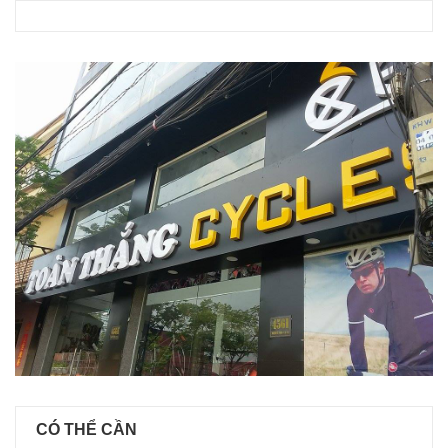
CÓ THỂ CẦN