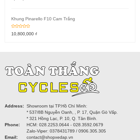
Khung Pinarello F10 Cam Trắng
10,800,000
₫
Address:
Showroom tại TP.Hồ Chí Minh:
* 537/8B Nguyễn Oanh, , P. 17, Quận Gò Vấp.
* 321 Hồng Lạc, P. 10, Q. Tân Bình.
Phone:
HCM: 028.2253.0644 - 028.3592.0679
Zalo-Viper: 0378431789 / 0906.305.305
Email:
contact@shopxedap.vn