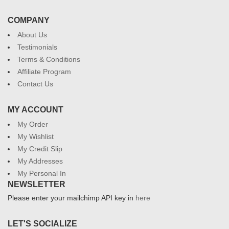
COMPANY
About Us
Testimonials
Terms & Conditions
Affiliate Program
Contact Us
MY ACCOUNT
My Order
My Wishlist
My Credit Slip
My Addresses
My Personal In
NEWSLETTER
Please enter your mailchimp API key in
here
LET'S SOCIALIZE