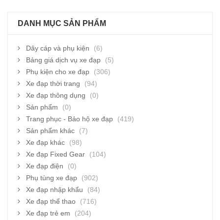
DANH MỤC SẢN PHẨM
Dây cáp và phụ kiện
(6)
Bảng giá dịch vụ xe đạp
(5)
Phụ kiện cho xe đạp
(306)
Xe đạp thời trang
(94)
Xe đạp thông dụng
(0)
Sản phẩm
(0)
Trang phục - Bảo hộ xe đạp
(419)
Sản phẩm khác
(7)
Xe đạp khác
(98)
Xe đạp Fixed Gear
(104)
Xe đạp điện
(0)
Phụ tùng xe đạp
(902)
Xe đạp nhập khẩu
(84)
Xe đạp thể thao
(716)
Xe đạp trẻ em
(204)