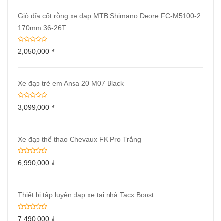
Giò dĩa cốt rỗng xe đạp MTB Shimano Deore FC-M5100-2
170mm 36-26T
2,050,000
₫
Xe đạp trẻ em Ansa 20 M07 Black
3,099,000
₫
Xe đạp thể thao Chevaux FK Pro Trắng
6,990,000
₫
Thiết bị tập luyện đạp xe tại nhà Tacx Boost
7,490,000
₫