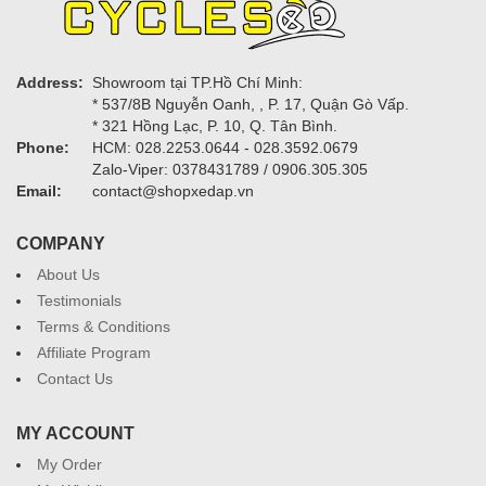
Address:
Showroom tại TP.Hồ Chí Minh:
* 537/8B Nguyễn Oanh, , P. 17, Quận Gò Vấp.
* 321 Hồng Lạc, P. 10, Q. Tân Bình.
Phone:
HCM: 028.2253.0644 - 028.3592.0679
Zalo-Viper: 0378431789 / 0906.305.305
Email:
contact@shopxedap.vn
COMPANY
About Us
Testimonials
Terms & Conditions
Affiliate Program
Contact Us
MY ACCOUNT
My Order