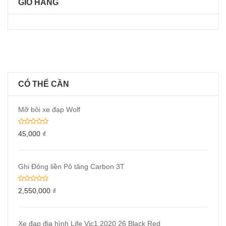
GIỎ HÀNG
CÓ THỂ CẦN
Mỡ bôi xe đạp Wolf
45,000
₫
Ghi Đông liền Pô tăng Carbon 3T
2,550,000
₫
Xe đạp địa hình Life Vic1 2020 26 Black Red