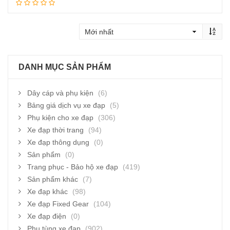
Đọc tiếp
DANH MỤC SẢN PHẨM
Dây cáp và phụ kiện
(6)
Bảng giá dịch vụ xe đạp
(5)
Phụ kiện cho xe đạp
(306)
Xe đạp thời trang
(94)
Xe đạp thông dụng
(0)
Sản phẩm
(0)
Trang phục - Bảo hộ xe đạp
(419)
Sản phẩm khác
(7)
Xe đạp khác
(98)
Xe đạp Fixed Gear
(104)
Xe đạp điện
(0)
Phụ tùng xe đạp
(902)