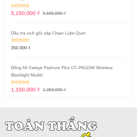
5,150,000
₫
5,500,000
₫
Dầu tra xích gốc sáp Chain Lube Quirt
350,000
₫
Đồng hồ Cateye Padrone Plus CC-PA110W Wireless
Blacklight Model
1,150,000
₫
1,250,000
₫