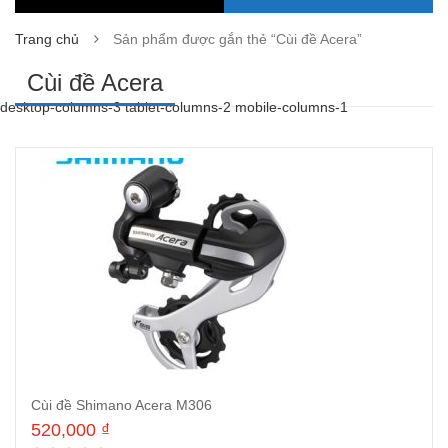
Trang chủ
Sản phẩm được gắn thẻ “Cùi đề Acera”
Cùi đề Acera
desktop-columns-3 tablet-columns-2 mobile-columns-1
Cùi đề Shimano Acera M306
520,000
₫