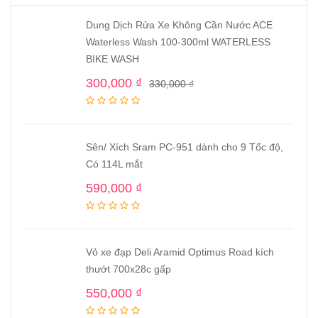
Dung Dịch Rửa Xe Không Cần Nước ACE
Waterless Wash 100-300ml WATERLESS
BIKE WASH
300,000
₫
330,000
₫
Sên/ Xích Sram PC-951 dành cho 9 Tốc độ,
Có 114L mắt
590,000
₫
Vỏ xe đạp Deli Aramid Optimus Road kích
thướt 700x28c gấp
550,000
₫