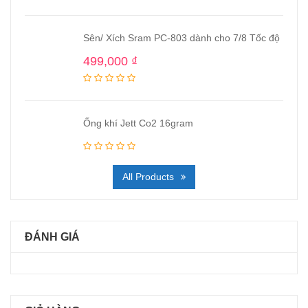
Sên/ Xích Sram PC-803 dành cho 7/8 Tốc độ
499,000
₫
Ống khí Jett Co2 16gram
All Products
ĐÁNH GIÁ