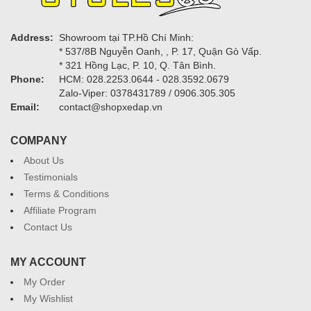
Address:
Showroom tại TP.Hồ Chí Minh:
* 537/8B Nguyễn Oanh, , P. 17, Quận Gò Vấp.
* 321 Hồng Lạc, P. 10, Q. Tân Bình.
Phone:
HCM: 028.2253.0644 - 028.3592.0679
Zalo-Viper: 0378431789 / 0906.305.305
Email:
contact@shopxedap.vn
COMPANY
About Us
Testimonials
Terms & Conditions
Affiliate Program
Contact Us
MY ACCOUNT
My Order
My Wishlist