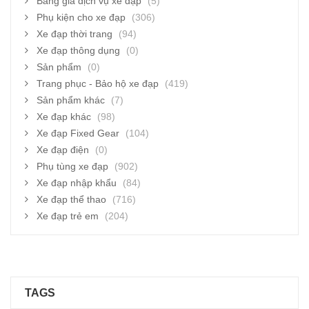
Bảng giá dịch vụ xe đạp
(5)
Phụ kiện cho xe đạp
(306)
Xe đạp thời trang
(94)
Xe đạp thông dụng
(0)
Sản phẩm
(0)
Trang phục - Bảo hộ xe đạp
(419)
Sản phẩm khác
(7)
Xe đạp khác
(98)
Xe đạp Fixed Gear
(104)
Xe đạp điện
(0)
Phụ tùng xe đạp
(902)
Xe đạp nhập khẩu
(84)
Xe đạp thể thao
(716)
Xe đạp trẻ em
(204)
TAGS