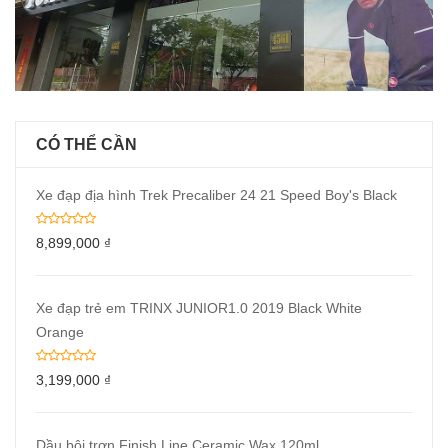
CÓ THỂ CẦN
Xe đạp địa hình Trek Precaliber 24 21 Speed Boy's Black
8,899,000
₫
Xe đạp trẻ em TRINX JUNIOR1.0 2019 Black White
Orange
3,199,000
₫
Dầu bôi trơn Finish Line Ceramic Wax 120ml