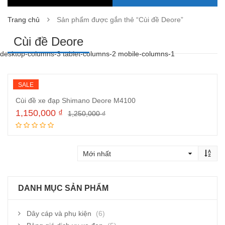
Trang chủ
Sản phẩm được gắn thẻ “Cùi đề Deore”
Cùi đề Deore
desktop-columns-3 tablet-columns-2 mobile-columns-1
SALE
Cùi đề xe đạp Shimano Deore M4100
1,150,000
₫
1,250,000
₫
Thêm vào giỏ hàng
DANH MỤC SẢN PHẨM
Dây cáp và phụ kiện
(6)