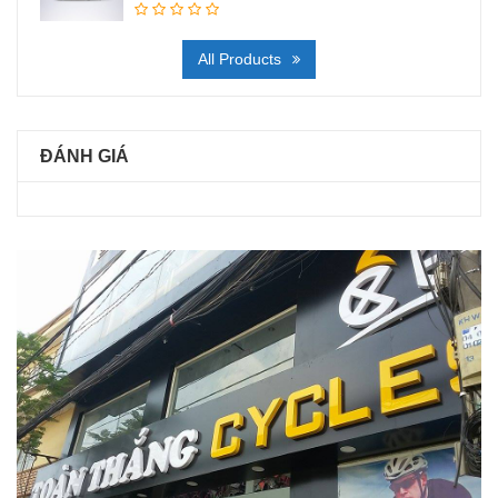
All Products
ĐÁNH GIÁ