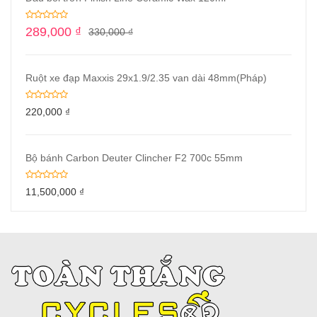
289,000
₫
330,000
₫
Ruột xe đạp Maxxis 29x1.9/2.35 van dài 48mm(Pháp)
220,000
₫
Bộ bánh Carbon Deuter Clincher F2 700c 55mm
11,500,000
₫