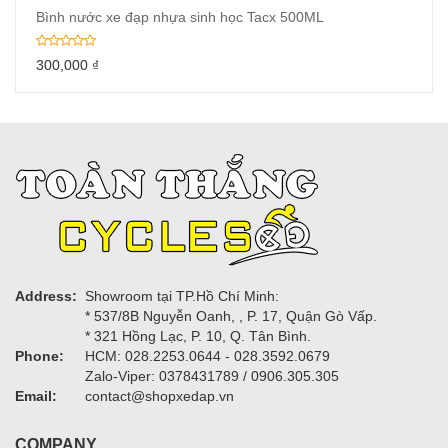
Bình nước xe đạp nhựa sinh học Tacx 500ML
300,000
₫
Address:
Showroom tại TP.Hồ Chí Minh:
* 537/8B Nguyễn Oanh, , P. 17, Quận Gò Vấp.
* 321 Hồng Lạc, P. 10, Q. Tân Bình.
Phone:
HCM: 028.2253.0644 - 028.3592.0679
Zalo-Viper: 0378431789 / 0906.305.305
Email:
contact@shopxedap.vn
COMPANY