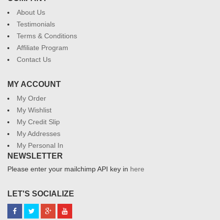
About Us
Testimonials
Terms & Conditions
Affiliate Program
Contact Us
MY ACCOUNT
My Order
My Wishlist
My Credit Slip
My Addresses
My Personal In
NEWSLETTER
Please enter your mailchimp API key in
here
LET'S SOCIALIZE