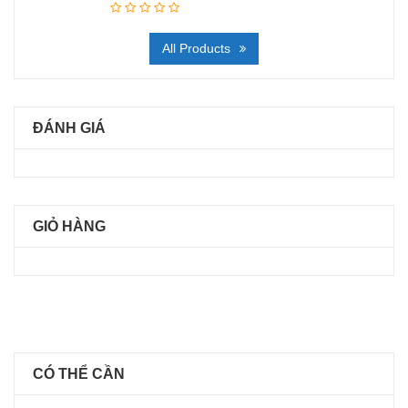
All Products
ĐÁNH GIÁ
GIỎ HÀNG
CÓ THỂ CẦN