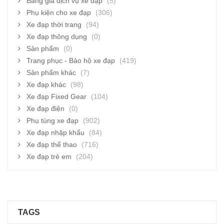
Bảng giá dịch vụ xe đạp
(5)
Phụ kiện cho xe đạp
(306)
Xe đạp thời trang
(94)
Xe đạp thông dụng
(0)
Sản phẩm
(0)
Trang phục - Bảo hộ xe đạp
(419)
Sản phẩm khác
(7)
Xe đạp khác
(98)
Xe đạp Fixed Gear
(104)
Xe đạp điện
(0)
Phụ tùng xe đạp
(902)
Xe đạp nhập khẩu
(84)
Xe đạp thể thao
(716)
Xe đạp trẻ em
(204)
TAGS