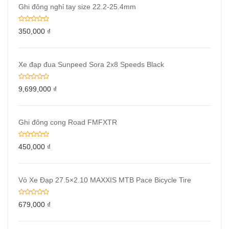
Ghi đông nghỉ tay size 22.2-25.4mm
350,000
₫
Xe đạp đua Sunpeed Sora 2x8 Speeds Black
9,699,000
₫
Ghi đông cong Road FMFXTR
450,000
₫
Vỏ Xe Đạp 27.5×2.10 MAXXIS MTB Pace Bicycle Tire
679,000
₫