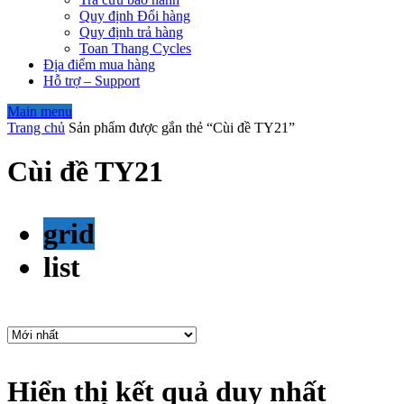
Quy định Đổi hàng
Quy định trả hàng
Toan Thang Cycles
Địa điểm mua hàng
Hỗ trợ – Support
Main menu
Trang chủ
Sản phẩm được gắn thẻ “Cùi đề TY21”
Cùi đề TY21
grid
list
Hiển thị kết quả duy nhất