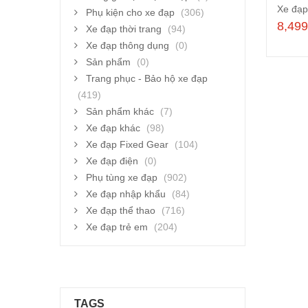
Phụ kiện cho xe đạp
(306)
8,49
Xe đạp thời trang
(94)
Xe đạp thông dụng
(0)
Sản phẩm
(0)
Trang phục - Bảo hộ xe đạp
(419)
Sản phẩm khác
(7)
Xe đạp khác
(98)
Xe đạp Fixed Gear
(104)
Xe đạp điện
(0)
Phụ tùng xe đạp
(902)
Xe đạp nhập khẩu
(84)
Xe đạp thể thao
(716)
Xe đạp trẻ em
(204)
TAGS