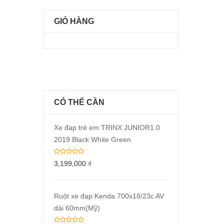
GIỎ HÀNG
CÓ THỂ CẦN
Xe đạp trẻ em TRINX JUNIOR1.0
2019 Black White Green
3,199,000
₫
Ruột xe đạp Kenda 700x18/23c AV
dài 60mm(Mỹ)