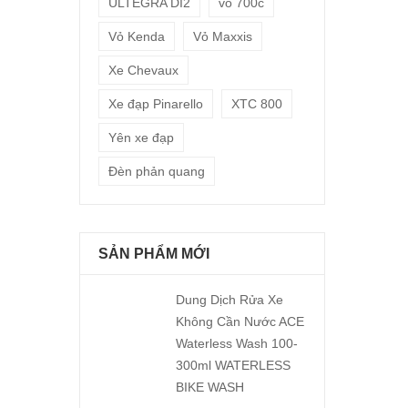
ULTEGRA DI2
vỏ 700c
Vỏ Kenda
Vỏ Maxxis
Xe Chevaux
Xe đạp Pinarello
XTC 800
Yên xe đạp
Đèn phản quang
SẢN PHẨM MỚI
Dung Dịch Rửa Xe
Không Cần Nước ACE
Waterless Wash 100-
300ml WATERLESS
BIKE WASH