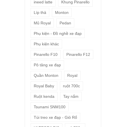
ineed latte
Khung Pinarello
Líp thả
Monton
Mũ Royal
Pedan
Phụ kiện - Đồ nghề xe đạp
Phụ kiện khác
Pinarello F10
Pinarello F12
Pô tăng xe đạp
Quần Monton
Royal
Royal Baby
ruột 700c
Ruột kenda
Tay nắm
Tsunami SNM100
Túi treo xe đạp - Giỏ Rổ