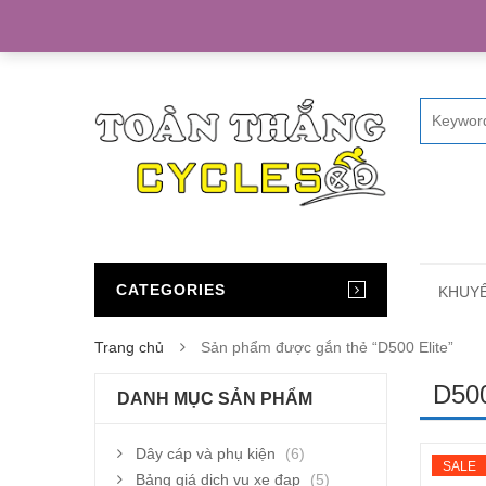
Home
CATEGORIES
KHUYẾ
Trang chủ
Sản phẩm được gắn thẻ “D500 Elite”
D500
DANH MỤC SẢN PHẨM
Dây cáp và phụ kiện
(6)
SALE
Bảng giá dịch vụ xe đạp
(5)