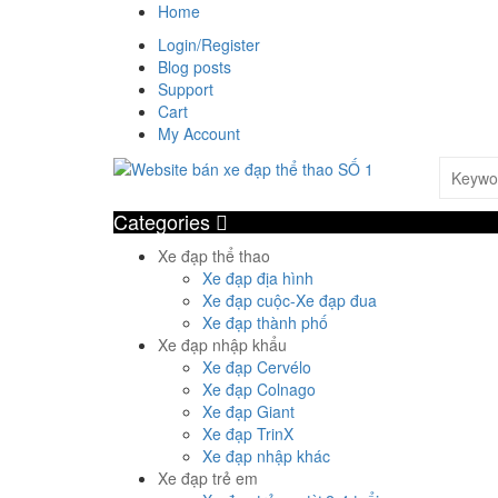
Home
Login/Register
Blog posts
Support
Cart
My Account
Categories
Xe đạp thể thao
Xe đạp địa hình
Xe đạp cuộc-Xe đạp đua
Xe đạp thành phố
Xe đạp nhập khẩu
Xe đạp Cervélo
Xe đạp Colnago
Xe đạp Giant
Xe đạp TrinX
Xe đạp nhập khác
Xe đạp trẻ em