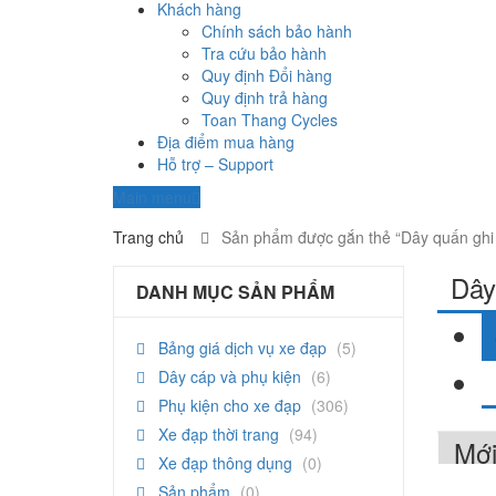
Khách hàng
Chính sách bảo hành
Tra cứu bảo hành
Quy định Đổi hàng
Quy định trả hàng
Toan Thang Cycles
Địa điểm mua hàng
Hỗ trợ – Support
Main menu
Trang chủ
Sản phẩm được gắn thẻ “Dây quấn ghi
Dây
DANH MỤC SẢN PHẨM
Bảng giá dịch vụ xe đạp
(5)
Dây cáp và phụ kiện
(6)
Phụ kiện cho xe đạp
(306)
Xe đạp thời trang
(94)
Xe đạp thông dụng
(0)
Sản phẩm
(0)