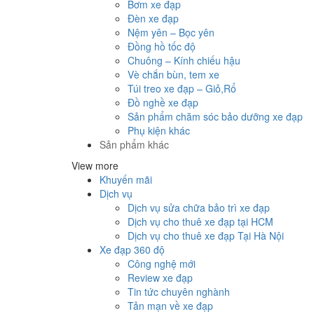
Bơm xe đạp
Đèn xe đạp
Nệm yên – Bọc yên
Đồng hồ tốc độ
Chuông – Kính chiếu hậu
Vè chắn bùn, tem xe
Túi treo xe đạp – Giỏ,Rổ
Đồ nghề xe đạp
Sản phẩm chăm sóc bảo dưỡng xe đạp
Phụ kiện khác
Sản phẩm khác
View more
Khuyến mãi
Dịch vụ
Dịch vụ sửa chữa bảo trì xe đạp
Dịch vụ cho thuê xe đạp tại HCM
Dịch vụ cho thuê xe đạp Tại Hà Nội
Xe đạp 360 độ
Công nghệ mới
Review xe đạp
Tin tức chuyên nghành
Tản mạn về xe đạp