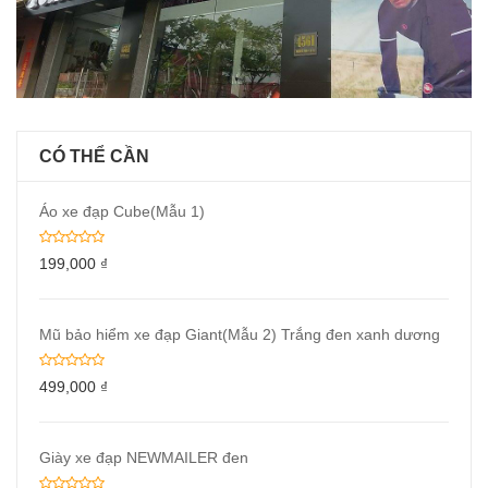
CÓ THỂ CẦN
Áo xe đạp Cube(Mẫu 1)
199,000
₫
Mũ bảo hiểm xe đạp Giant(Mẫu 2) Trắng đen xanh dương
499,000
₫
Giày xe đạp NEWMAILER đen