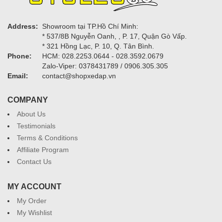
Address:
Showroom tại TP.Hồ Chí Minh:
* 537/8B Nguyễn Oanh, , P. 17, Quận Gò Vấp.
* 321 Hồng Lạc, P. 10, Q. Tân Bình.
Phone:
HCM: 028.2253.0644 - 028.3592.0679
Zalo-Viper: 0378431789 / 0906.305.305
Email:
contact@shopxedap.vn
COMPANY
About Us
Testimonials
Terms & Conditions
Affiliate Program
Contact Us
MY ACCOUNT
My Order
My Wishlist