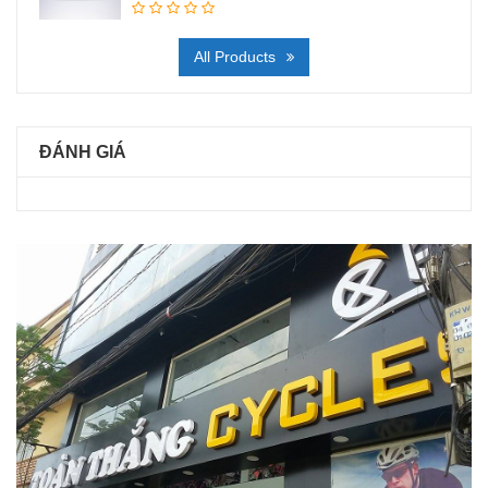
All Products
ĐÁNH GIÁ