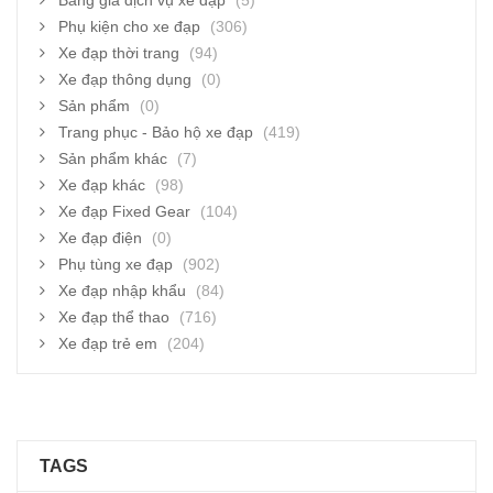
Bảng giá dịch vụ xe đạp
(5)
Phụ kiện cho xe đạp
(306)
Xe đạp thời trang
(94)
Xe đạp thông dụng
(0)
Sản phẩm
(0)
Trang phục - Bảo hộ xe đạp
(419)
Sản phẩm khác
(7)
Xe đạp khác
(98)
Xe đạp Fixed Gear
(104)
Xe đạp điện
(0)
Phụ tùng xe đạp
(902)
Xe đạp nhập khẩu
(84)
Xe đạp thể thao
(716)
Xe đạp trẻ em
(204)
TAGS