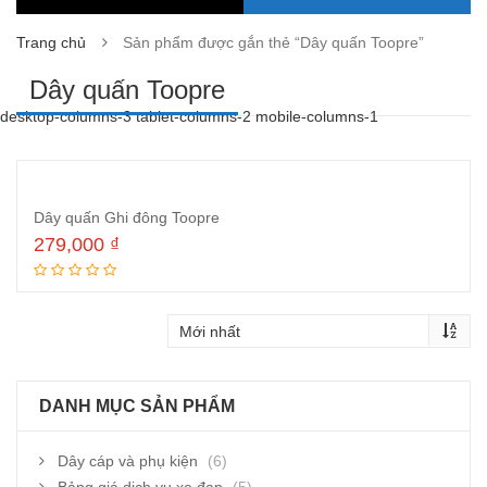
Trang chủ
Sản phẩm được gắn thẻ “Dây quấn Toopre”
Dây quấn Toopre
desktop-columns-3 tablet-columns-2 mobile-columns-1
Dây quấn Ghi đông Toopre
279,000
₫
Thêm vào giỏ hàng
DANH MỤC SẢN PHẨM
Dây cáp và phụ kiện
(6)