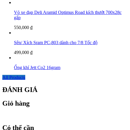
Vỏ xe đạp Deli Aramid Optimus Road kích thướt 700x28c
gấp
550,000
₫
Sên/ Xích Sram PC-803 dành cho 7/8 Tốc độ
499,000
₫
Ống khí Jett Co2 16gram
All Products
ĐÁNH GIÁ
Giỏ hàng
Có thể cần