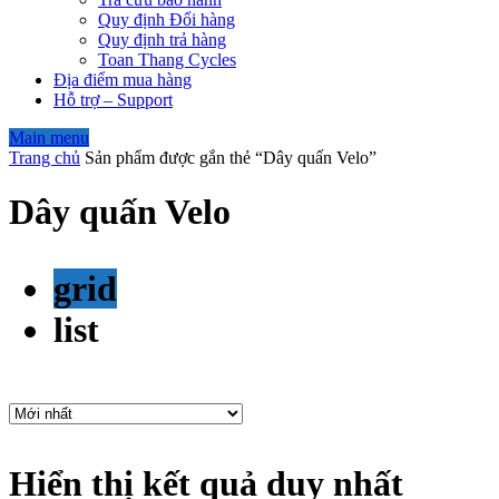
Quy định Đổi hàng
Quy định trả hàng
Toan Thang Cycles
Địa điểm mua hàng
Hỗ trợ – Support
Main menu
Trang chủ
Sản phẩm được gắn thẻ “Dây quấn Velo”
Dây quấn Velo
grid
list
Hiển thị kết quả duy nhất