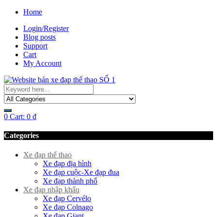
Home
Login/Register
Blog posts
Support
Cart
My Account
0
Cart:
0
₫
Categories
Xe đạp thể thao
Xe đạp địa hình
Xe đạp cuộc-Xe đạp đua
Xe đạp thành phố
Xe đạp nhập khẩu
Xe đạp Cervélo
Xe đạp Colnago
Xe đạp Giant