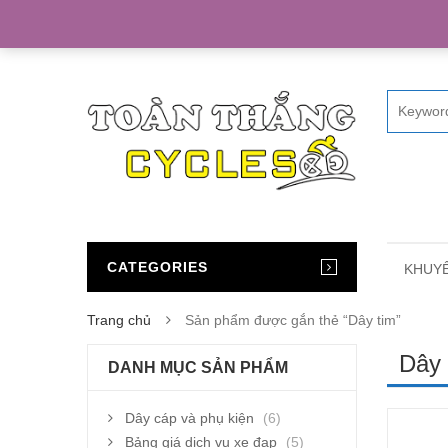
Home
CATEGORIES
KHUYẾ
Trang chủ
Sản phẩm được gắn thẻ “Dây tim”
Dây 
DANH MỤC SẢN PHẨM
Dây cáp và phụ kiện
(6)
Bảng giá dịch vụ xe đạp
(5)