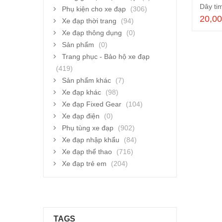
Dây ti
Phụ kiện cho xe đạp
(306)
20,0
Xe đạp thời trang
(94)
Xe đạp thông dụng
(0)
Sản phẩm
(0)
Trang phục - Bảo hộ xe đạp
(419)
Sản phẩm khác
(7)
Xe đạp khác
(98)
Xe đạp Fixed Gear
(104)
Xe đạp điện
(0)
Phụ tùng xe đạp
(902)
Xe đạp nhập khẩu
(84)
Xe đạp thể thao
(716)
Xe đạp trẻ em
(204)
TAGS