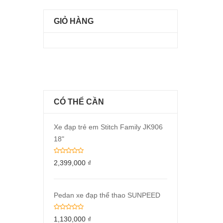
GIỎ HÀNG
CÓ THỂ CẦN
Xe đạp trẻ em Stitch Family JK906
18"
2,399,000
₫
Pedan xe đạp thể thao SUNPEED
1,130,000
₫