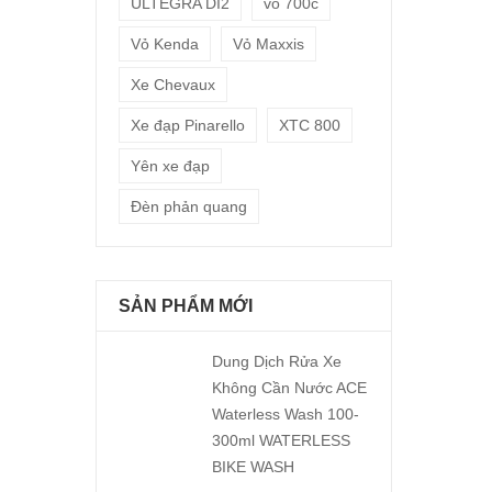
ULTEGRA DI2
vỏ 700c
Vỏ Kenda
Vỏ Maxxis
Xe Chevaux
Xe đạp Pinarello
XTC 800
Yên xe đạp
Đèn phản quang
SẢN PHẨM MỚI
Dung Dịch Rửa Xe
Không Cần Nước ACE
Waterless Wash 100-
300ml WATERLESS
BIKE WASH