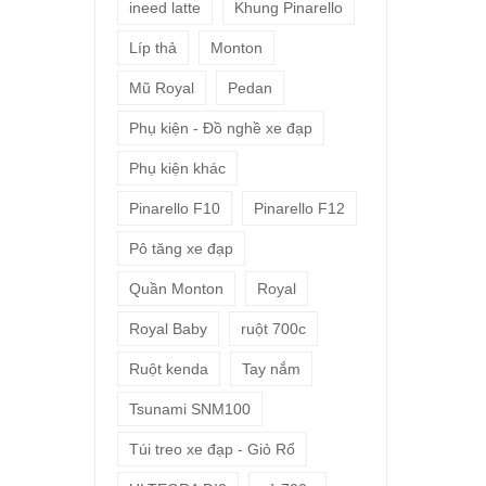
ineed latte
Khung Pinarello
Líp thả
Monton
Mũ Royal
Pedan
Phụ kiện - Đồ nghề xe đạp
Phụ kiện khác
Pinarello F10
Pinarello F12
Pô tăng xe đạp
Quần Monton
Royal
Royal Baby
ruột 700c
Ruột kenda
Tay nắm
Tsunami SNM100
Túi treo xe đạp - Giỏ Rổ