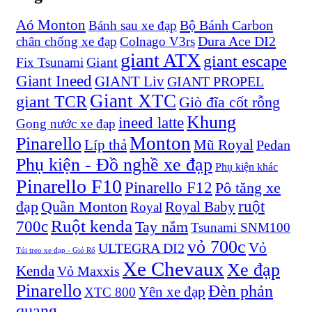
Aó Monton
Bộ Bánh Carbon
Bánh sau xe đạp
Dura Ace DI2
chân chống xe đạp
Colnago V3rs
giant ATX
giant escape
Giant
Fix Tsunami
Giant Ineed
GIANT Liv
GIANT PROPEL
Giant XTC
giant TCR
Giò đĩa cốt rỗng
Khung
ineed latte
Gọng nước xe đạp
Monton
Pinarello
Líp thả
Mũ Royal
Pedan
Phụ kiện - Đồ nghề xe đạp
Phụ kiện khác
Pinarello F10
Pinarello F12
Pô tăng xe
ruột
đạp
Quần Monton
Royal Baby
Royal
Ruột kenda
700c
Tay nắm
Tsunami SNM100
vỏ 700c
Vỏ
ULTEGRA DI2
Túi treo xe đạp - Giỏ Rổ
Xe Chevaux
Xe đạp
Kenda
Vỏ Maxxis
Pinarello
Đèn phản
Yên xe đạp
XTC 800
quang