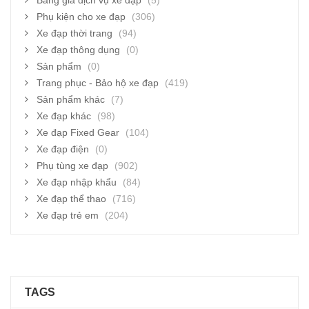
Bảng giá dịch vụ xe đạp
(5)
Phụ kiện cho xe đạp
(306)
Xe đạp thời trang
(94)
Xe đạp thông dụng
(0)
Sản phẩm
(0)
Trang phục - Bảo hộ xe đạp
(419)
Sản phẩm khác
(7)
Xe đạp khác
(98)
Xe đạp Fixed Gear
(104)
Xe đạp điện
(0)
Phụ tùng xe đạp
(902)
Xe đạp nhập khẩu
(84)
Xe đạp thể thao
(716)
Xe đạp trẻ em
(204)
TAGS