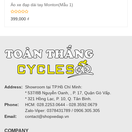
Áo xe đạp dài tay Monton(Mẫu 1)
399,000
₫
Address:
Showroom tại TP.Hồ Chí Minh:
* 537/8B Nguyễn Oanh, , P. 17, Quận Gò Vấp.
* 321 Hồng Lạc, P. 10, Q. Tân Bình.
Phone:
HCM: 028.2253.0644 - 028.3592.0679
Zalo-Viper: 0378431789 / 0906.305.305
Email:
contact@shopxedap.vn
COMPANY