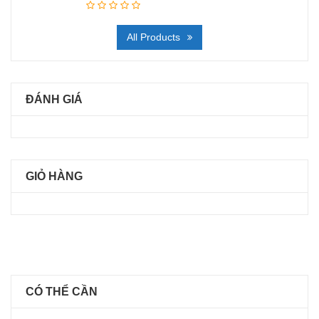
All Products
ĐÁNH GIÁ
GIỎ HÀNG
CÓ THỂ CẦN