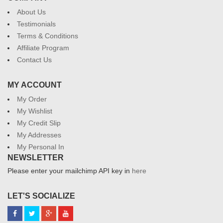
About Us
Testimonials
Terms & Conditions
Affiliate Program
Contact Us
MY ACCOUNT
My Order
My Wishlist
My Credit Slip
My Addresses
My Personal In
NEWSLETTER
Please enter your mailchimp API key in
here
LET'S SOCIALIZE