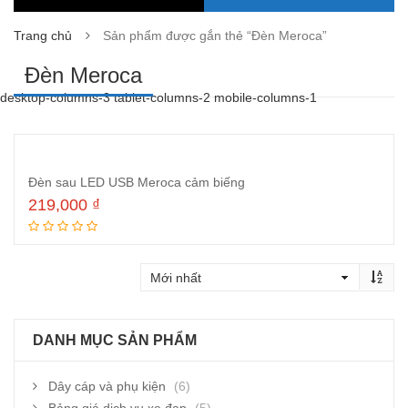
Trang chủ
Sản phẩm được gắn thẻ “Đèn Meroca”
Đèn Meroca
desktop-columns-3 tablet-columns-2 mobile-columns-1
Đèn sau LED USB Meroca cảm biếng
219,000
₫
Thêm vào giỏ hàng
DANH MỤC SẢN PHẨM
Dây cáp và phụ kiện
(6)