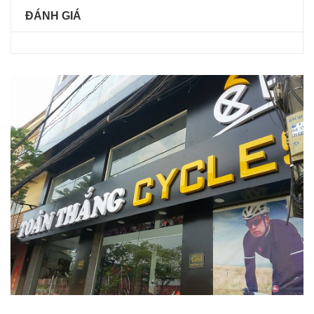
ĐÁNH GIÁ