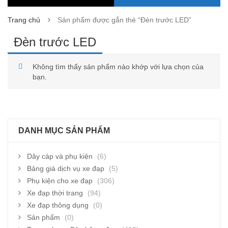
Trang chủ
Sản phẩm được gắn thẻ “Đèn trước LED”
Đèn trước LED
Không tìm thấy sản phẩm nào khớp với lựa chọn của
bạn.
DANH MỤC SẢN PHẨM
Dây cáp và phụ kiện
(6)
Bảng giá dịch vụ xe đạp
(5)
Phụ kiện cho xe đạp
(306)
Xe đạp thời trang
(94)
Xe đạp thông dụng
(0)
Sản phẩm
(0)