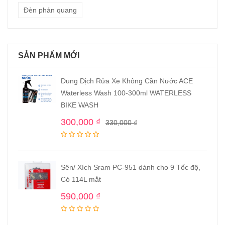
Đèn phản quang
SẢN PHẨM MỚI
Dung Dịch Rửa Xe Không Cần Nước ACE
Waterless Wash 100-300ml WATERLESS
BIKE WASH
300,000
₫
330,000
₫
Sên/ Xích Sram PC-951 dành cho 9 Tốc độ,
Có 114L mắt
590,000
₫