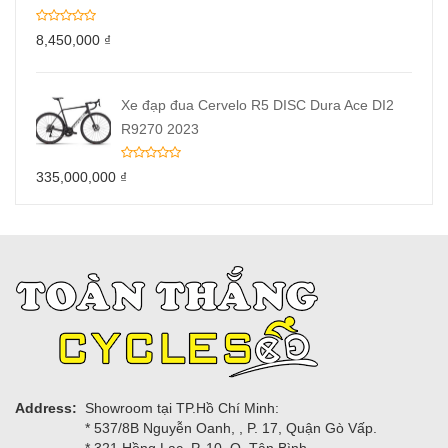
8,450,000
₫
Xe đạp đua Cervelo R5 DISC Dura Ace DI2
R9270 2023
335,000,000
₫
Address:
Showroom tại TP.Hồ Chí Minh:
* 537/8B Nguyễn Oanh, , P. 17, Quận Gò Vấp.
* 321 Hồng Lạc, P. 10, Q. Tân Bình.