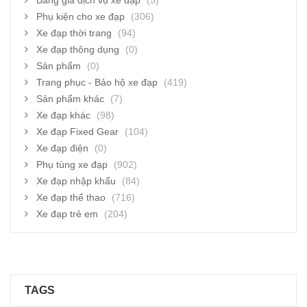
Bảng giá dịch vụ xe đạp
(5)
Phụ kiện cho xe đạp
(306)
Xe đạp thời trang
(94)
Xe đạp thông dụng
(0)
Sản phẩm
(0)
Trang phục - Bảo hộ xe đạp
(419)
Sản phẩm khác
(7)
Xe đạp khác
(98)
Xe đạp Fixed Gear
(104)
Xe đạp điện
(0)
Phụ tùng xe đạp
(902)
Xe đạp nhập khẩu
(84)
Xe đạp thể thao
(716)
Xe đạp trẻ em
(204)
TAGS