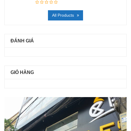
All Products
ĐÁNH GIÁ
GIỎ HÀNG