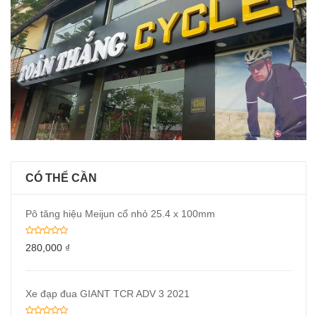
CÓ THỂ CẦN
Pô tăng hiệu Meijun cổ nhỏ 25.4 x 100mm
280,000
₫
Xe đạp đua GIANT TCR ADV 3 2021