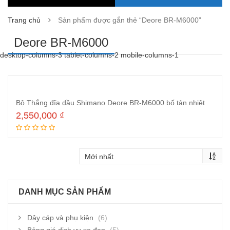
Trang chủ
Sản phẩm được gắn thẻ “Deore BR-M6000”
Deore BR-M6000
desktop-columns-3 tablet-columns-2 mobile-columns-1
Bộ Thắng đĩa dầu Shimano Deore BR-M6000 bố tản nhiệt
2,550,000
₫
Thêm vào giỏ hàng
DANH MỤC SẢN PHẨM
Dây cáp và phụ kiện
(6)