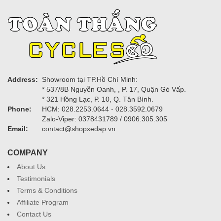
Address:
Showroom tại TP.Hồ Chí Minh:
* 537/8B Nguyễn Oanh, , P. 17, Quận Gò Vấp.
* 321 Hồng Lạc, P. 10, Q. Tân Bình.
Phone:
HCM: 028.2253.0644 - 028.3592.0679
Zalo-Viper: 0378431789 / 0906.305.305
Email:
contact@shopxedap.vn
COMPANY
About Us
Testimonials
Terms & Conditions
Affiliate Program
Contact Us