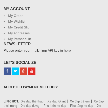
MY ACCOUNT
My Order
My Wishlist
My Credit Slip
My Addresses
My Personal In
NEWSLETTER
Please enter your mailchimp API key in
here
LET'S SOCIALIZE
ACCEPTED PAYMENT METHODS:
LINK HOT:
Xe đạp thể thao
Xe đạp Giant
Xe đạp trẻ em
Xe đạp
thời trang
Xe đạp dựng
Phụ kiện xe đạp
Phụ tùng xe đạp
Xe