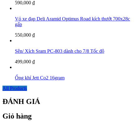
590,000
₫
Vỏ xe đạp Deli Aramid Optimus Road kích thướt 700x28c
gấp
550,000
₫
Sên/ Xích Sram PC-803 dành cho 7/8 Tốc độ
499,000
₫
Ống khí Jett Co2 16gram
All Products
ĐÁNH GIÁ
Giỏ hàng