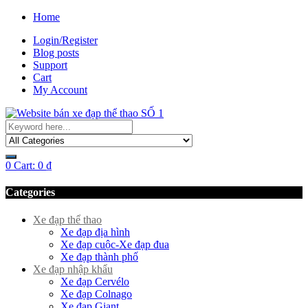
Home
Login/Register
Blog posts
Support
Cart
My Account
0
Cart:
0
₫
Categories
Xe đạp thể thao
Xe đạp địa hình
Xe đạp cuộc-Xe đạp đua
Xe đạp thành phố
Xe đạp nhập khẩu
Xe đạp Cervélo
Xe đạp Colnago
Xe đạp Giant