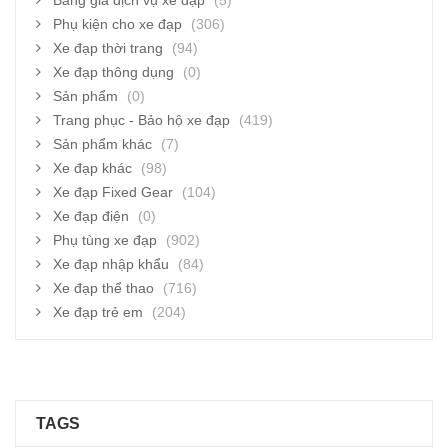
Bảng giá dịch vụ xe đạp
(5)
Phụ kiện cho xe đạp
(306)
Xe đạp thời trang
(94)
Xe đạp thông dụng
(0)
Sản phẩm
(0)
Trang phục - Bảo hộ xe đạp
(419)
Sản phẩm khác
(7)
Xe đạp khác
(98)
Xe đạp Fixed Gear
(104)
Xe đạp điện
(0)
Phụ tùng xe đạp
(902)
Xe đạp nhập khẩu
(84)
Xe đạp thể thao
(716)
Xe đạp trẻ em
(204)
TAGS