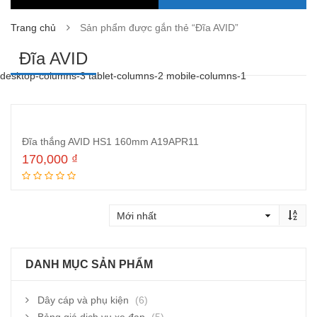
Trang chủ
Sản phẩm được gắn thẻ “Đĩa AVID”
Đĩa AVID
desktop-columns-3 tablet-columns-2 mobile-columns-1
Đĩa thắng AVID HS1 160mm A19APR11
170,000
₫
Thêm vào giỏ hàng
DANH MỤC SẢN PHẨM
Dây cáp và phụ kiện
(6)