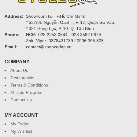
Address:
Showroom tại TP.Hồ Chí Minh:
* 537/8B Nguyễn Oanh, , P. 17, Quận Gò Vấp.
* 321 Hồng Lạc, P. 10, Q. Tân Bình.
Phone:
HCM: 028.2253.0644 - 028.3592.0679
Zalo-Viper: 0378431789 / 0906.305.305
Email:
contact@shopxedap.vn
COMPANY
About Us
Testimonials
Terms & Conditions
Affiliate Program
Contact Us
MY ACCOUNT
My Order
My Wishlist