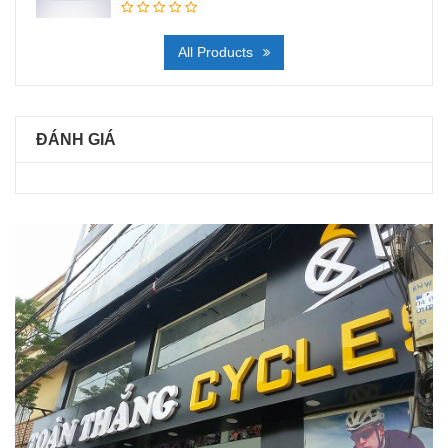
All Products
ĐÁNH GIÁ