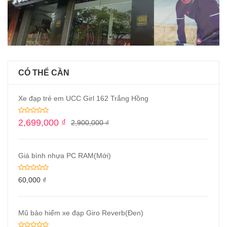
CÓ THỂ CẦN
Xe đạp trẻ em UCC Girl 162 Trắng Hồng
2,699,000
₫
2,900,000
₫
Giá bình nhựa PC RAM(Mới)
60,000
₫
Mũ bảo hiểm xe đạp Giro Reverb(Đen)