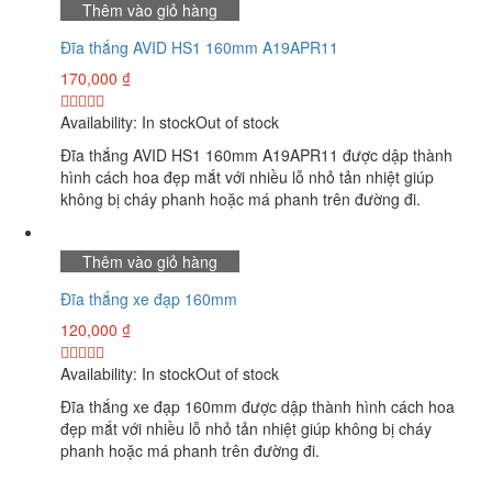
Thêm vào giỏ hàng
Đĩa thắng AVID HS1 160mm A19APR11
170,000
₫
Availability:
In stock
Out of stock
Đĩa thắng AVID HS1 160mm A19APR11 được dập thành
hình cách hoa đẹp mắt với nhiều lỗ nhỏ tản nhiệt giúp
không bị cháy phanh hoặc má phanh trên đường đi.
Thêm vào giỏ hàng
Đĩa thắng xe đạp 160mm
120,000
₫
Availability:
In stock
Out of stock
Đĩa thắng xe đạp 160mm được dập thành hình cách hoa
đẹp mắt với nhiều lỗ nhỏ tản nhiệt giúp không bị cháy
phanh hoặc má phanh trên đường đi.