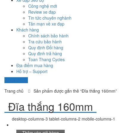
Xe đạp 360 độ
Công nghệ mới
Review xe đạp
Tin tức chuyên nghành
Tản mạn về xe đạp
Khách hàng
Chính sách bảo hành
Tra cứu bảo hành
Quy định Đổi hàng
Quy định trả hàng
Toan Thang Cycles
Địa điểm mua hàng
Hỗ trợ – Support
Main menu
Trang chủ
Sản phẩm được gắn thẻ “Đĩa thắng 160mm”
Đĩa thắng 160mm
desktop-columns-3 tablet-columns-2 mobile-columns-1
Thêm vào giỏ hàng