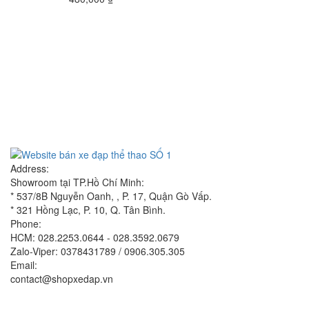
Address:
Showroom tại TP.Hồ Chí Minh:
* 537/8B Nguyễn Oanh, , P. 17, Quận Gò Vấp.
* 321 Hồng Lạc, P. 10, Q. Tân Bình.
Phone:
HCM: 028.2253.0644 - 028.3592.0679
Zalo-Viper: 0378431789 / 0906.305.305
Email:
contact@shopxedap.vn