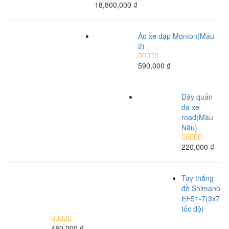
18,800,000
₫
Áo xe đạp Monton(Mẫu
2)
590,000
₫
Dây quấn
da xe
road(Màu
Nâu)
220,000
₫
Tay thắng
đề Shimano
EF51-7(3x7
tốc độ)
480,000
₫