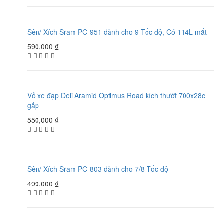
Sên/ Xích Sram PC-951 dành cho 9 Tốc độ, Có 114L mắt
590,000
₫
Vỏ xe đạp Deli Aramid Optimus Road kích thướt 700x28c
gấp
550,000
₫
Sên/ Xích Sram PC-803 dành cho 7/8 Tốc độ
499,000
₫