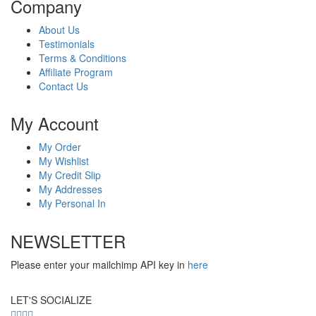
Company
About Us
Testimonials
Terms & Conditions
Affiliate Program
Contact Us
My Account
My Order
My Wishlist
My Credit Slip
My Addresses
My Personal In
NEWSLETTER
Please enter your mailchimp API key in
here
LET'S SOCIALIZE