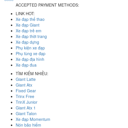
ACCEPTED PAYMENT METHODS:
LINK HOT:
Xe đạp thể thao
Xe đạp Giant
Xe đạp trẻ em
Xe đạp thời trang
Xe đạp dựng
Phụ kiện xe đạp
Phụ tùng xe đạp
Xe đạp địa hình
Xe đạp đua
TÌM KIẾM NHIỀU:
Giant Latte
Giant Atx
Fixed Gear
Trinx Free
TrinX Junior
Giant Atx 1
Giant Talon
Xe đạp Momentum
Nón bảo hiểm