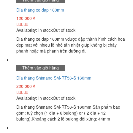
Đĩa thắng xe đạp 160mm
120,000
₫
Availability:
In stock
Out of stock
Đĩa thắng xe đạp 160mm vđược dập thành hình cách hoa
đẹp mắt với nhiều lỗ nhỏ tản nhiệt giúp không bị cháy
phanh hoặc má phanh trên đường đi.
Thêm vào giỏ hàng
Đĩa thắng Shimano SM-RT56-S 160mm
220,000
₫
Availability:
In stock
Out of stock
Đĩa thắng Shimano SM-RT56-S 160mm Sản phẩm bao
gồm: tuỳ chọn (1 đĩa + 6 bulong) or ( 2 đĩa + 12
bulong),Khoảng cách 2 lỗ bulong đối xứng: 44mm