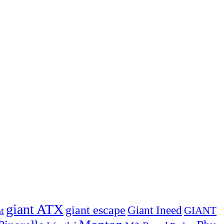
giant ATX
giant escape
Giant Ineed
GIANT
t