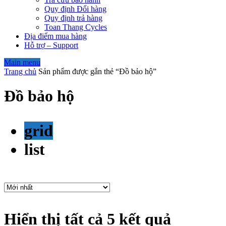
Quy định Đổi hàng
Quy định trả hàng
Toan Thang Cycles
Địa điểm mua hàng
Hỗ trợ – Support
Main menu
Trang chủ
Sản phẩm được gắn thẻ “Đồ bảo hộ”
Đồ bảo hộ
grid
list
Hiển thị tất cả 5 kết quả