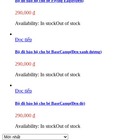
Bộ đồ bảo hộ cho bé Flying Eagle(Đen)
290,000
₫
Availability:
In stock
Out of stock
Đọc tiếp
Bộ đồ bảo hộ cho bé BaseCamp(Đen xanh dương)
290,000
₫
Availability:
In stock
Out of stock
Đọc tiếp
Bộ đồ bảo hộ cho bé BaseCamp(Đen đỏ)
290,000
₫
Availability:
In stock
Out of stock