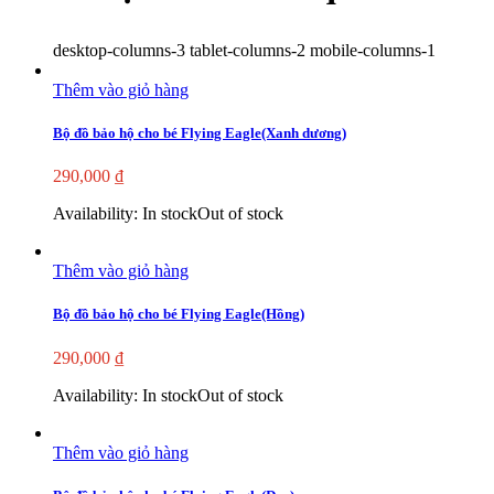
desktop-columns-3 tablet-columns-2 mobile-columns-1
Thêm vào giỏ hàng
Bộ đồ bảo hộ cho bé Flying Eagle(Xanh dương)
290,000
₫
Availability:
In stock
Out of stock
Thêm vào giỏ hàng
Bộ đồ bảo hộ cho bé Flying Eagle(Hồng)
290,000
₫
Availability:
In stock
Out of stock
Thêm vào giỏ hàng