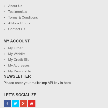
About Us
Testimonials
Terms & Conditions
Affiliate Program
Contact Us
MY ACCOUNT
My Order
My Wishlist
My Credit Slip
My Addresses
My Personal In
NEWSLETTER
Please enter your mailchimp API key in
here
LET'S SOCIALIZE