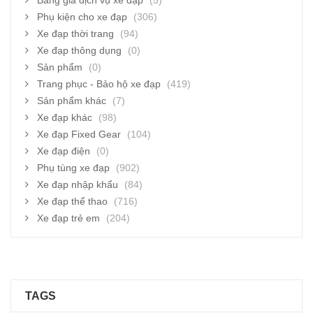
Bảng giá dịch vụ xe đạp
(5)
Phụ kiện cho xe đạp
(306)
Xe đạp thời trang
(94)
Xe đạp thông dụng
(0)
Sản phẩm
(0)
Trang phục - Bảo hộ xe đạp
(419)
Sản phẩm khác
(7)
Xe đạp khác
(98)
Xe đạp Fixed Gear
(104)
Xe đạp điện
(0)
Phụ tùng xe đạp
(902)
Xe đạp nhập khẩu
(84)
Xe đạp thể thao
(716)
Xe đạp trẻ em
(204)
TAGS