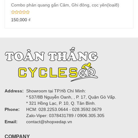
Combo phản quang gắn Căm, Ghi đông, cọc yên(loại8)
150,000
₫
Address:
Showroom tại TP.Hồ Chí Minh:
* 537/8B Nguyễn Oanh, , P. 17, Quận Gò Vấp.
* 321 Hồng Lạc, P. 10, Q. Tân Bình.
Phone:
HCM: 028.2253.0644 - 028.3592.0679
Zalo-Viper: 0378431789 / 0906.305.305
Email:
contact@shopxedap.vn
COMPANY