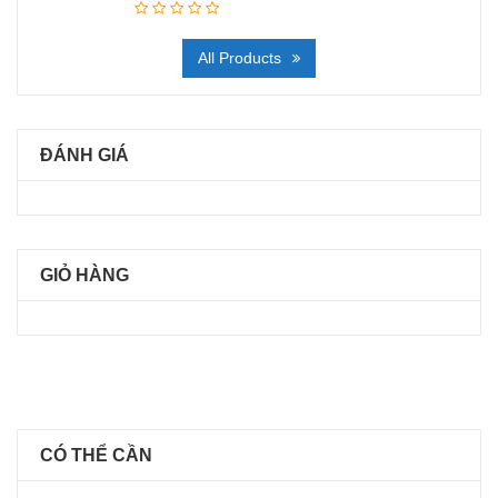
All Products
ĐÁNH GIÁ
GIỎ HÀNG
CÓ THỂ CẦN