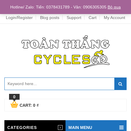
Home
Hotline/ Zalo: Tiến: 0378431789 - Vân: 0906305305
Bỏ qua
Login/Register
Blog posts
Support
Cart
My Account
0
CART:
0
₫
CATEGORIES
MAIN MENU