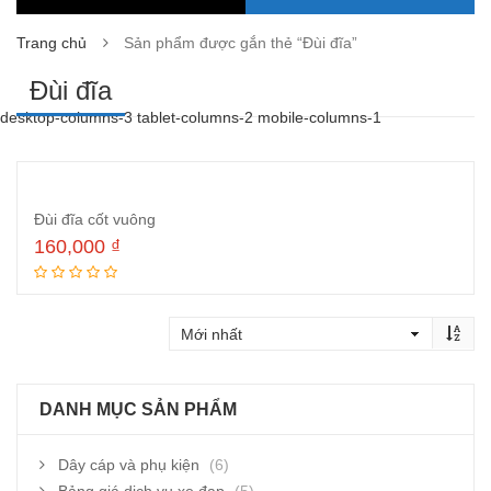
Trang chủ
Sản phẩm được gắn thẻ “Đùi đĩa”
Đùi đĩa
desktop-columns-3 tablet-columns-2 mobile-columns-1
Đùi đĩa cốt vuông
160,000
₫
Thêm vào giỏ hàng
DANH MỤC SẢN PHẨM
Dây cáp và phụ kiện
(6)