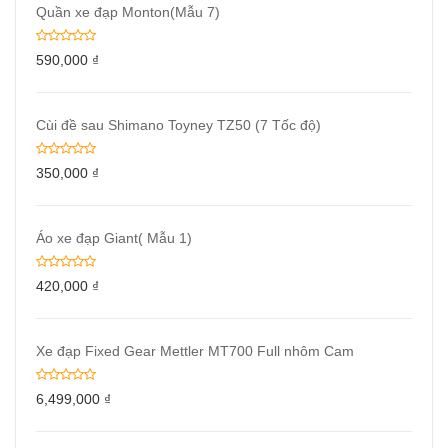
Quần xe đạp Monton(Mẫu 7)
590,000
₫
Cùi đề sau Shimano Toyney TZ50 (7 Tốc độ)
350,000
₫
Áo xe đạp Giant( Mẫu 1)
420,000
₫
Xe đạp Fixed Gear Mettler MT700 Full nhôm Cam
6,499,000
₫