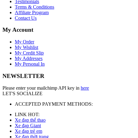
Testimonials
Terms & Conditions
Affiliate Program
Contact Us
My Account
My Order
My Wishlist
My Credit Slip
My Addresses
My Personal In
NEWSLETTER
Please enter your mailchimp API key in
here
LET'S SOCIALIZE
ACCEPTED PAYMENT METHODS:
LINK HOT:
Xe đạp thể thao
Xe đạp Giant
Xe đạp trẻ em
Xe đạp thời trang