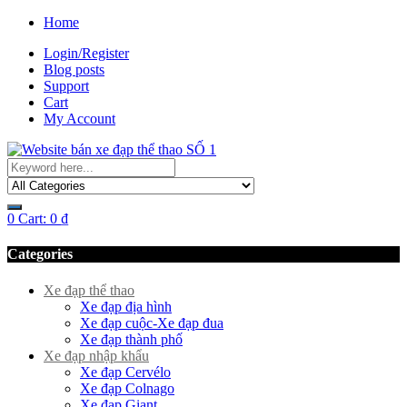
Home
Login/Register
Blog posts
Support
Cart
My Account
0
Cart:
0
₫
Categories
Xe đạp thể thao
Xe đạp địa hình
Xe đạp cuộc-Xe đạp đua
Xe đạp thành phố
Xe đạp nhập khẩu
Xe đạp Cervélo
Xe đạp Colnago
Xe đạp Giant