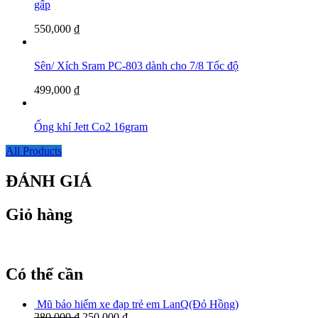
gấp
550,000
₫
Sên/ Xích Sram PC-803 dành cho 7/8 Tốc độ
499,000
₫
Ống khí Jett Co2 16gram
All Products
ĐÁNH GIÁ
Giỏ hàng
Có thể cần
Mũ bảo hiểm xe đạp trẻ em LanQ(Đỏ Hồng)
280,000
₫
250,000
₫