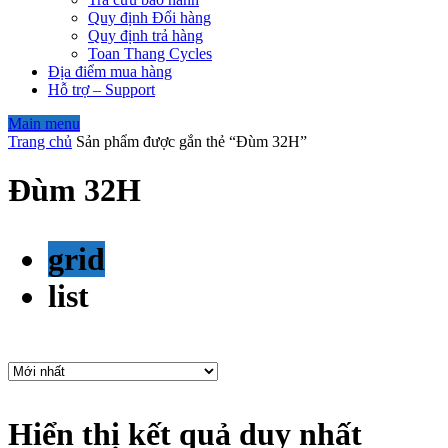
Quy định Đổi hàng
Quy định trả hàng
Toan Thang Cycles
Địa điểm mua hàng
Hỗ trợ – Support
Main menu
Trang chủ
Sản phẩm được gắn thẻ “Đùm 32H”
Đùm 32H
grid
list
Hiển thị kết quả duy nhất