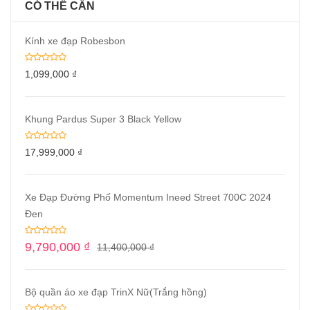
CÓ THỂ CẦN
Kính xe đạp Robesbon
1,099,000
₫
Khung Pardus Super 3 Black Yellow
17,999,000
₫
Xe Đạp Đường Phố Momentum Ineed Street 700C 2024
Đen
9,790,000
₫
11,400,000
₫
Bộ quần áo xe đạp TrinX Nữ(Trắng hồng)