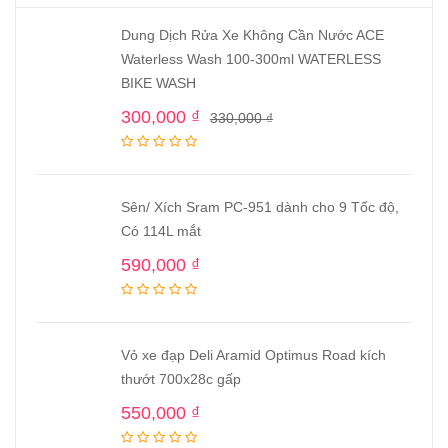
Dung Dịch Rửa Xe Không Cần Nước ACE
Waterless Wash 100-300ml WATERLESS
BIKE WASH
300,000
₫
330,000
₫
Sên/ Xích Sram PC-951 dành cho 9 Tốc độ,
Có 114L mắt
590,000
₫
Vỏ xe đạp Deli Aramid Optimus Road kích
thướt 700x28c gấp
550,000
₫