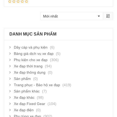
Thêm vào giỏ hàng
DANH MỤC SẢN PHẨM
Dây cáp và phụ kiện
(6)
Bảng giá dịch vụ xe đạp
(5)
Phụ kiện cho xe đạp
(306)
Xe đạp thời trang
(94)
Xe đạp thông dụng
(0)
Sản phẩm
(0)
Trang phục - Bảo hộ xe đạp
(419)
Sản phẩm khác
(7)
Xe đạp khác
(98)
Xe đạp Fixed Gear
(104)
Xe đạp điện
(0)
Phụ tùng xe đạp
(902)