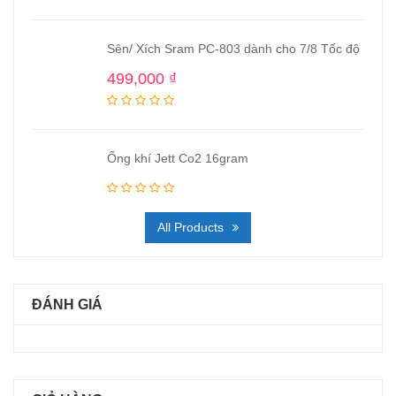
Sên/ Xích Sram PC-803 dành cho 7/8 Tốc độ
499,000
₫
Ống khí Jett Co2 16gram
All Products
ĐÁNH GIÁ