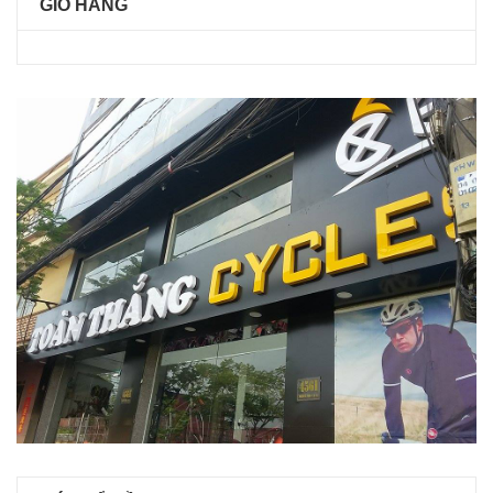
GIỎ HÀNG