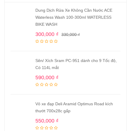
Dung Dịch Rửa Xe Không Cần Nước ACE
Waterless Wash 100-300ml WATERLESS
BIKE WASH
300,000
₫
330,000
₫
Sên/ Xích Sram PC-951 dành cho 9 Tốc độ,
Có 114L mắt
590,000
₫
Vỏ xe đạp Deli Aramid Optimus Road kích
thướt 700x28c gấp
550,000
₫