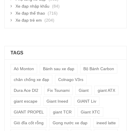
Xe đạp nhập khẩu
(84)
Xe đạp thể thao
(716)
Xe đạp trẻ em
(204)
TAGS
Aó Monton
Bánh sau xe đạp
Bộ Bánh Carbon
chân chống xe đạp
Colnago V3rs
Dura Ace DI2
Fix Tsunami
Giant
giant ATX
giant escape
Giant Ineed
GIANT Liv
GIANT PROPEL
giant TCR
Giant XTC
Giò đĩa cốt rỗng
Gọng nước xe đạp
ineed latte