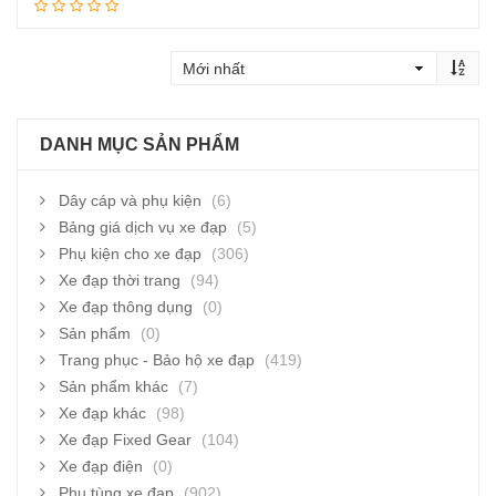
Thêm vào giỏ hàng
DANH MỤC SẢN PHẨM
Dây cáp và phụ kiện
(6)
Bảng giá dịch vụ xe đạp
(5)
Phụ kiện cho xe đạp
(306)
Xe đạp thời trang
(94)
Xe đạp thông dụng
(0)
Sản phẩm
(0)
Trang phục - Bảo hộ xe đạp
(419)
Sản phẩm khác
(7)
Xe đạp khác
(98)
Xe đạp Fixed Gear
(104)
Xe đạp điện
(0)
Phụ tùng xe đạp
(902)