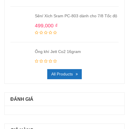
Sên/ Xích Sram PC-803 dành cho 7/8 Tốc độ
499,000
₫
Ống khí Jett Co2 16gram
All Products
ĐÁNH GIÁ