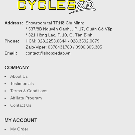
Address:
Showroom tại TP.Hồ Chí Minh:
* 537/8B Nguyễn Oanh, , P. 17, Quận Gò Vấp.
* 321 Hồng Lạc, P. 10, Q. Tân Bình.
Phone:
HCM: 028.2253.0644 - 028.3592.0679
Zalo-Viper: 0378431789 / 0906.305.305
Email:
contact@shopxedap.vn
COMPANY
About Us
Testimonials
Terms & Conditions
Affiliate Program
Contact Us
MY ACCOUNT
My Order