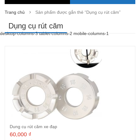
Trang chủ
Sản phẩm được gắn thẻ “Dụng cụ rút căm”
Dụng cụ rút căm
desktop-columns-3 tablet-columns-2 mobile-columns-1
Dung cụ rút căm xe đạp
60,000
₫