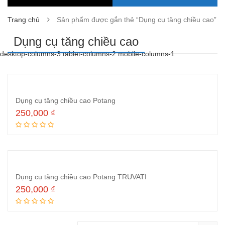
Trang chủ
Sản phẩm được gắn thẻ “Dụng cụ tăng chiều cao”
Dụng cụ tăng chiều cao
desktop-columns-3 tablet-columns-2 mobile-columns-1
Dụng cụ tăng chiều cao Potang
250,000
₫
Thêm vào giỏ hàng
Dụng cụ tăng chiều cao Potang TRUVATI
250,000
₫
Đọc tiếp