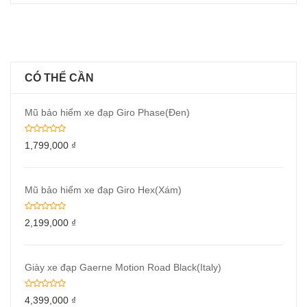
CÓ THỂ CẦN
Mũ bảo hiểm xe đạp Giro Phase(Đen)
1,799,000
₫
Mũ bảo hiểm xe đạp Giro Hex(Xám)
2,199,000
₫
Giày xe đạp Gaerne Motion Road Black(Italy)
4,399,000
₫