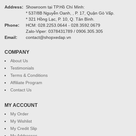
Address:
Showroom tại TP.Hồ Chí Minh:
* 537/8B Nguyễn Oanh, , P. 17, Quận Gò Vấp.
* 321 Hồng Lạc, P. 10, Q. Tân Bình.
Phone:
HCM: 028.2253.0644 - 028.3592.0679
Zalo-Viper: 0378431789 / 0906.305.305
Email:
contact@shopxedap.vn
COMPANY
About Us
Testimonials
Terms & Conditions
Affiliate Program
Contact Us
MY ACCOUNT
My Order
My Wishlist
My Credit Slip
My Addresses