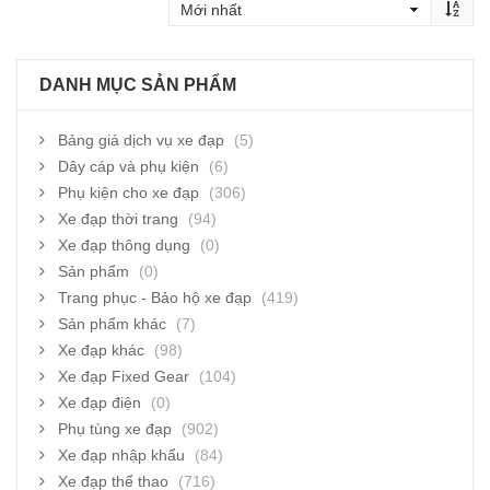
DANH MỤC SẢN PHẨM
Bảng giá dịch vụ xe đạp
(5)
Dây cáp và phụ kiện
(6)
Phụ kiện cho xe đạp
(306)
Xe đạp thời trang
(94)
Xe đạp thông dụng
(0)
Sản phẩm
(0)
Trang phục - Bảo hộ xe đạp
(419)
Sản phẩm khác
(7)
Xe đạp khác
(98)
Xe đạp Fixed Gear
(104)
Xe đạp điện
(0)
Phụ tùng xe đạp
(902)
Xe đạp nhập khẩu
(84)
Xe đạp thể thao
(716)