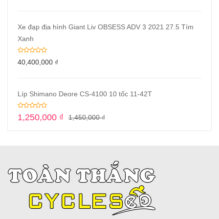
Xe đạp địa hình Giant Liv OBSESS ADV 3 2021 27.5 Tím
Xanh
40,400,000
₫
Líp Shimano Deore CS-4100 10 tốc 11-42T
1,250,000
₫
1,450,000
₫