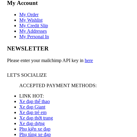
My Account
My Order
My Wishlist
My Credit Slip
My Addresses
My Personal In
NEWSLETTER
Please enter your mailchimp API key in
here
LET'S SOCIALIZE
ACCEPTED PAYMENT METHODS:
LINK HOT:
Xe đạp thể thao
Xe đạp Giant
Xe đạp trẻ em
Xe đạp thời trang
Xe đạp dựng
Phụ kiện xe đạp
Phụ tùng xe đạp