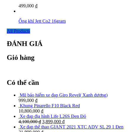
499,000
₫
Ống khí Jett Co2 16gram
All Products
ĐÁNH GIÁ
Giỏ hàng
Có thể cần
Mũ bảo hiểm xe đạp Giro Revel( Xanh dương)
999,000
₫
Khung Pinarello F10 Black Red
10,800,000
₫
Xe đạp địa hình Life L26S Đen Đỏ
4,100,000
₫
3,899,000
₫
Xe đạp thể thao GIANT 2021 XTC ADV SL 29 1 Đen