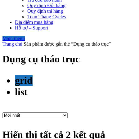
Quy định Đổi hàng
Quy định trả hàng
Toan Thang Cycles
Địa điểm mua hàng
Hỗ trợ – Support
Main menu
Trang chủ
Sản phẩm được gắn thẻ “Dụng cụ tháo trục”
Dụng cụ tháo trục
grid
list
Hiển thị tất cả 2 kết quả