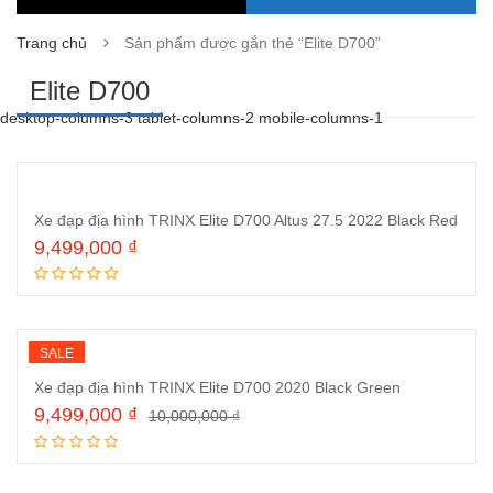
Trang chủ
Sản phẩm được gắn thẻ “Elite D700”
Elite D700
desktop-columns-3 tablet-columns-2 mobile-columns-1
Xe đạp địa hình TRINX Elite D700 Altus 27.5 2022 Black Red
9,499,000
₫
Thêm vào giỏ hàng
SALE
Xe đạp địa hình TRINX Elite D700 2020 Black Green
9,499,000
₫
10,000,000
₫
Đọc tiếp