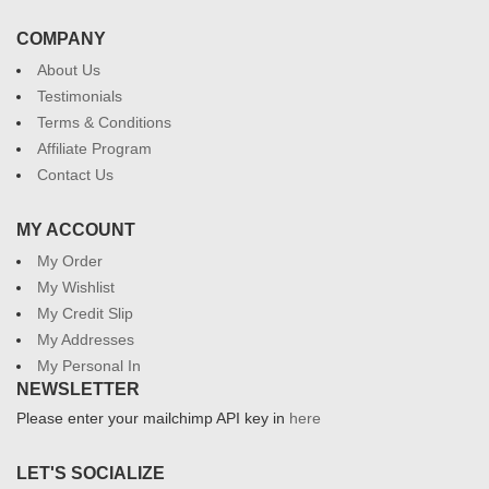
COMPANY
About Us
Testimonials
Terms & Conditions
Affiliate Program
Contact Us
MY ACCOUNT
My Order
My Wishlist
My Credit Slip
My Addresses
My Personal In
NEWSLETTER
Please enter your mailchimp API key in
here
LET'S SOCIALIZE