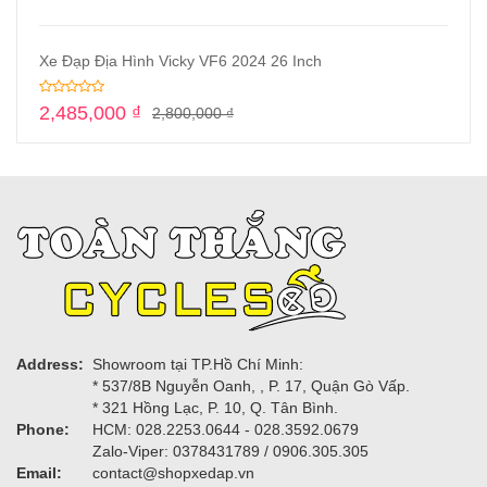
Xe Đạp Địa Hình Vicky VF6 2024 26 Inch
2,485,000
₫
2,800,000
₫
Address:
Showroom tại TP.Hồ Chí Minh:
* 537/8B Nguyễn Oanh, , P. 17, Quận Gò Vấp.
* 321 Hồng Lạc, P. 10, Q. Tân Bình.
Phone:
HCM: 028.2253.0644 - 028.3592.0679
Zalo-Viper: 0378431789 / 0906.305.305
Email:
contact@shopxedap.vn