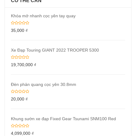
CÓ THỂ CẦN
Khóa mở nhanh cọc yên tay quay
35,000
₫
Xe Đạp Touring GIANT 2022 TROOPER 5300
19,700,000
₫
Đèn phản quang cọc yên 30.8mm
20,000
₫
Khung sườn xe đạp Fixed Gear Tsunami SNM100 Red
4,099,000
₫