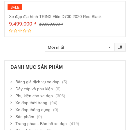
SALE
Xe đạp địa hình TRINX Elite D700 2020 Red Black
9,499,000
₫
10,000,000
₫
Đọc tiếp
DANH MỤC SẢN PHẨM
Bảng giá dịch vụ xe đạp
(5)
Dây cáp và phụ kiện
(6)
Phụ kiện cho xe đạp
(306)
Xe đạp thời trang
(94)
Xe đạp thông dụng
(0)
Sản phẩm
(0)
Trang phục - Bảo hộ xe đạp
(419)