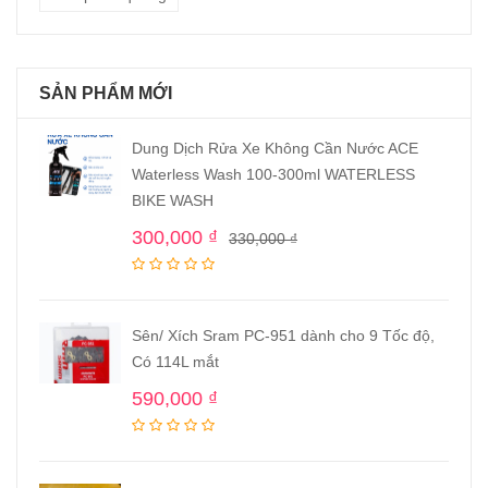
SẢN PHẨM MỚI
Dung Dịch Rửa Xe Không Cần Nước ACE
Waterless Wash 100-300ml WATERLESS
BIKE WASH
300,000
₫
330,000
₫
Sên/ Xích Sram PC-951 dành cho 9 Tốc độ,
Có 114L mắt
590,000
₫