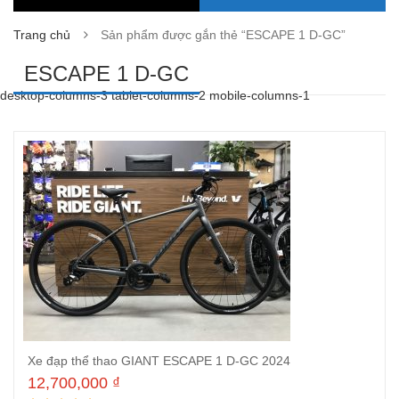
Trang chủ
Sản phẩm được gắn thẻ “ESCAPE 1 D-GC”
ESCAPE 1 D-GC
desktop-columns-3 tablet-columns-2 mobile-columns-1
Xe đạp thể thao GIANT ESCAPE 1 D-GC 2024
12,700,000
₫