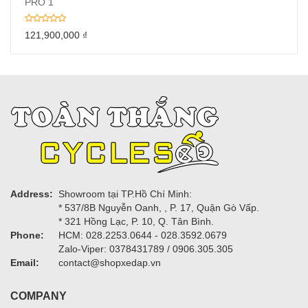
PRO 1
121,900,000
₫
Address:
Showroom tại TP.Hồ Chí Minh:
* 537/8B Nguyễn Oanh, , P. 17, Quận Gò Vấp.
* 321 Hồng Lạc, P. 10, Q. Tân Bình.
Phone:
HCM: 028.2253.0644 - 028.3592.0679
Zalo-Viper: 0378431789 / 0906.305.305
Email:
contact@shopxedap.vn
COMPANY