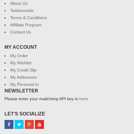
About Us
Testimonials
Terms & Conditions
Affiliate Program
Contact Us
MY ACCOUNT
My Order
My Wishlist
My Credit Slip
My Addresses
My Personal In
NEWSLETTER
Please enter your mailchimp API key in
here
LET'S SOCIALIZE