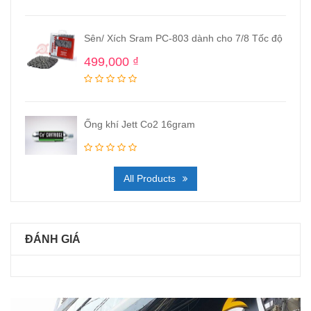
Sên/ Xích Sram PC-803 dành cho 7/8 Tốc độ
499,000
₫
Ống khí Jett Co2 16gram
All Products
ĐÁNH GIÁ