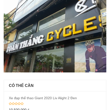
CÓ THỂ CẦN
Xe đạp thể thao Giant 2020 Liv Alight 2 Đen
10,500,000
₫