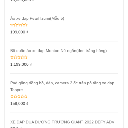
Áo xe đạp Pearl Izumi(Mẫu 5)
199,000
₫
Bộ quần áo xe đạp Monton Nữ ngắn(đen trắng hồng)
1,199,000
₫
Pad gắng đồng hồ, đèn, camera 2 ốc trên pô tăng xe đạp
Toopre
159,000
₫
XE ĐẠP ĐUA ĐƯỜNG TRƯỜNG GIANT 2022 DEFY ADV