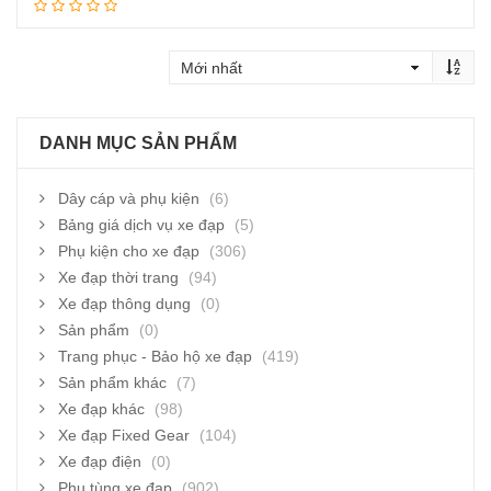
Thêm vào giỏ hàng
DANH MỤC SẢN PHẨM
Dây cáp và phụ kiện
(6)
Bảng giá dịch vụ xe đạp
(5)
Phụ kiện cho xe đạp
(306)
Xe đạp thời trang
(94)
Xe đạp thông dụng
(0)
Sản phẩm
(0)
Trang phục - Bảo hộ xe đạp
(419)
Sản phẩm khác
(7)
Xe đạp khác
(98)
Xe đạp Fixed Gear
(104)
Xe đạp điện
(0)
Phụ tùng xe đạp
(902)