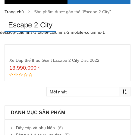
Trang chủ
Sản phẩm được gắn thẻ “Escape 2 City”
Escape 2 City
desktop-columns-3 tablet-columns-2 mobile-columns-1
Xe Đạp thể thao Giant Escape 2 City Disc 2022
13,990,000
₫
Thêm vào giỏ hàng
DANH MỤC SẢN PHẨM
Dây cáp và phụ kiện
(6)