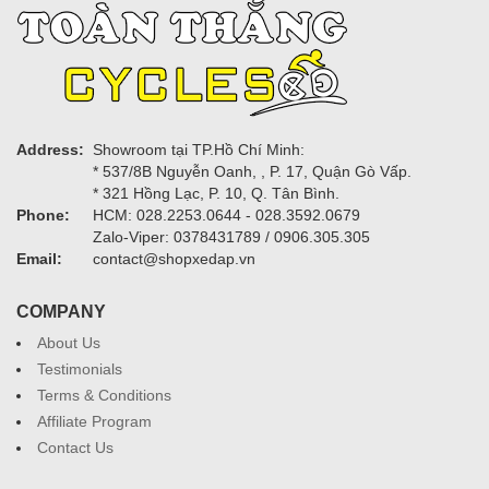
Address:
Showroom tại TP.Hồ Chí Minh:
* 537/8B Nguyễn Oanh, , P. 17, Quận Gò Vấp.
* 321 Hồng Lạc, P. 10, Q. Tân Bình.
Phone:
HCM: 028.2253.0644 - 028.3592.0679
Zalo-Viper: 0378431789 / 0906.305.305
Email:
contact@shopxedap.vn
COMPANY
About Us
Testimonials
Terms & Conditions
Affiliate Program
Contact Us