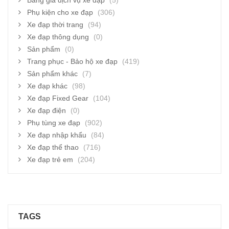
Bảng giá dịch vụ xe đạp
(5)
Phụ kiện cho xe đạp
(306)
Xe đạp thời trang
(94)
Xe đạp thông dụng
(0)
Sản phẩm
(0)
Trang phục - Bảo hộ xe đạp
(419)
Sản phẩm khác
(7)
Xe đạp khác
(98)
Xe đạp Fixed Gear
(104)
Xe đạp điện
(0)
Phụ tùng xe đạp
(902)
Xe đạp nhập khẩu
(84)
Xe đạp thể thao
(716)
Xe đạp trẻ em
(204)
TAGS