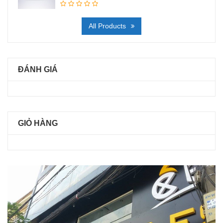
All Products
ĐÁNH GIÁ
GIỎ HÀNG