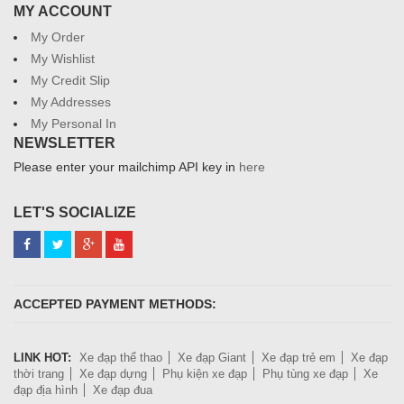
MY ACCOUNT
My Order
My Wishlist
My Credit Slip
My Addresses
My Personal In
NEWSLETTER
Please enter your mailchimp API key in
here
LET'S SOCIALIZE
ACCEPTED PAYMENT METHODS:
LINK HOT:
Xe đạp thể thao
Xe đạp Giant
Xe đạp trẻ em
Xe đạp
thời trang
Xe đạp dựng
Phụ kiện xe đạp
Phụ tùng xe đạp
Xe
đạp địa hình
Xe đạp đua