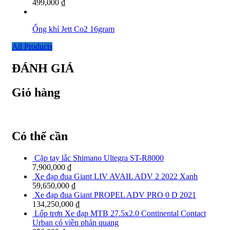
499,000
₫
Ống khí Jett Co2 16gram
All Products
ĐÁNH GIÁ
Giỏ hàng
Có thể cần
Cặp tay lắc Shimano Ultegra ST-R8000
7,900,000
₫
Xe đạp đua Giant LIV AVAIL ADV 2 2022 Xanh
59,650,000
₫
Xe đạp đua Giant PROPEL ADV PRO 0 D 2021
134,250,000
₫
Lốp trơn Xe đạp MTB 27.5x2.0 Continental Contact
Urban có viền phản quang