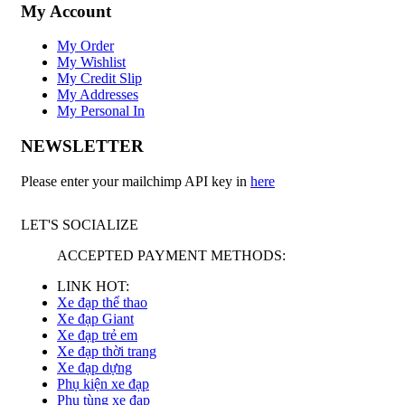
My Account
My Order
My Wishlist
My Credit Slip
My Addresses
My Personal In
NEWSLETTER
Please enter your mailchimp API key in
here
LET'S SOCIALIZE
ACCEPTED PAYMENT METHODS:
LINK HOT:
Xe đạp thể thao
Xe đạp Giant
Xe đạp trẻ em
Xe đạp thời trang
Xe đạp dựng
Phụ kiện xe đạp
Phụ tùng xe đạp