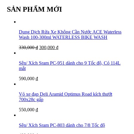
SẢN PHẨM MỚI
Dung Dịch Rửa Xe Không Cần Nước ACE Waterless
Wash 100-300ml WATERLESS BIKE WASH
330,000
₫
300,000
₫
Sên/ Xích Sram PC-951 dành cho 9 Tốc độ, Có 114L
mắt
590,000
₫
Vỏ xe đạp Deli Aramid Optimus Road kích thướt
700x28c gấp
550,000
₫
Sên/ Xích Sram PC-803 dành cho 7/8 Tốc độ