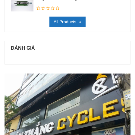
All Products
ĐÁNH GIÁ