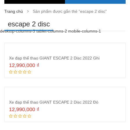
Trang chủ
Sản phẩm được gắn thẻ “escape 2 disc”
escape 2 disc
desktop-columns-3 tablet-columns-2 mobile-columns-1
Xe đạp thể thao GIANT ESCAPE 2 Disc 2022 Ghi
12,990,000
₫
Thêm vào giỏ hàng
Xe đạp thể thao GIANT ESCAPE 2 Disc 2022 Đỏ
12,990,000
₫
Thêm vào giỏ hàng