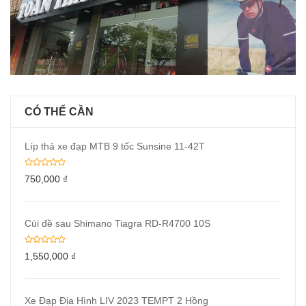
CÓ THỂ CẦN
Líp thả xe đạp MTB 9 tốc Sunsine 11-42T
750,000
₫
Cùi đề sau Shimano Tiagra RD-R4700 10S
1,550,000
₫
Xe Đạp Địa Hình LIV 2023 TEMPT 2 Hồng