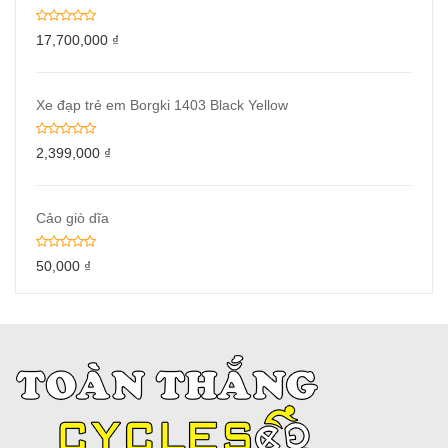
17,700,000
₫
Xe đạp trẻ em Borgki 1403 Black Yellow
2,399,000
₫
Cảo giò dĩa
50,000
₫