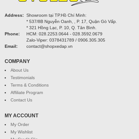
Address:
Showroom tại TP.Hồ Chí Minh:
* 537/8B Nguyễn Oanh, , P. 17, Quận Gò Vấp.
* 321 Hồng Lạc, P. 10, Q. Tân Bình.
Phone:
HCM: 028.2253.0644 - 028.3592.0679
Zalo-Viper: 0378431789 / 0906.305.305
Email:
contact@shopxedap.vn
COMPANY
About Us
Testimonials
Terms & Conditions
Affiliate Program
Contact Us
MY ACCOUNT
My Order
My Wishlist