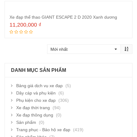
Xe đạp thể thao GIANT ESCAPE 2 D 2020 Xanh dương
11,200,000
₫
Thêm vào giỏ hàng
DANH MỤC SẢN PHẨM
Bảng giá dịch vụ xe đạp
(5)
Dây cáp và phụ kiện
(6)
Phụ kiện cho xe đạp
(306)
Xe đạp thời trang
(94)
Xe đạp thông dụng
(0)
Sản phẩm
(0)
Trang phục - Bảo hộ xe đạp
(419)