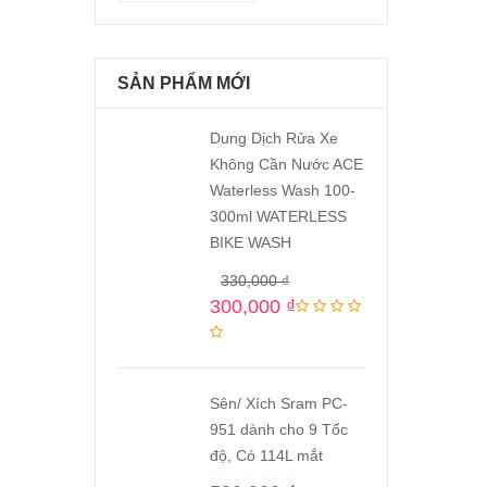
SẢN PHẨM MỚI
Dung Dịch Rửa Xe
Không Cần Nước ACE
Waterless Wash 100-
300ml WATERLESS
BIKE WASH
330,000
₫
300,000
₫
Sên/ Xích Sram PC-
951 dành cho 9 Tốc
độ, Có 114L mắt