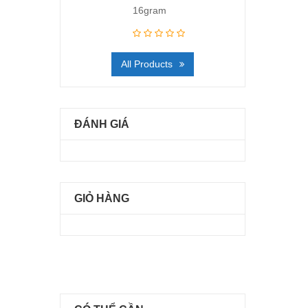
16gram
All Products
ĐÁNH GIÁ
GIỎ HÀNG