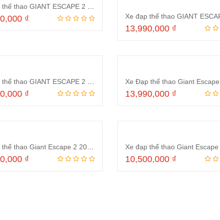
Xe đạp thể thao GIANT ESCAPE 2 CITY D 2024 Ghi
90,000
₫
13,990,000
₫
Thêm vào giỏ hàng
Thêm vào giỏ hà
Xe đạp thể thao GIANT ESCAPE 2 Disc 2022 Đỏ
90,000
₫
13,990,000
₫
Thêm vào giỏ hàng
Thêm vào giỏ hà
Xe đạp thể thao Giant Escape 2 2022 Bạc
00,000
₫
10,500,000
₫
Thêm vào giỏ hàng
Thêm vào giỏ hà