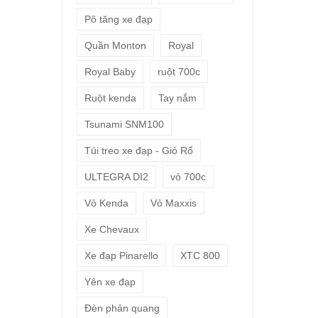
Pô tăng xe đạp
Quần Monton
Royal
Royal Baby
ruột 700c
Ruột kenda
Tay nắm
Tsunami SNM100
Túi treo xe đạp - Giỏ Rổ
ULTEGRA DI2
vỏ 700c
Vỏ Kenda
Vỏ Maxxis
Xe Chevaux
Xe đạp Pinarello
XTC 800
Yên xe đạp
Đèn phản quang