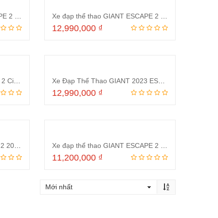
Xe đạp thể thao GIANT ESCAPE 2 CITY D 2024 Đen
Xe đạp thể thao GIANT ESCAPE 2 Disc 2022 Ghi
12,990,000
₫
ng
Thêm vào giỏ hàng
Xe Đạp thể thao Giant Escape 2 City Disc 2022
Xe Đạp Thể Thao GIANT 2023 ESCAPE 2 D
12,990,000
₫
ng
Thêm vào giỏ hàng
Xe đạp thể thao Giant Escape 2 2022 Ghi Cam
Xe đạp thể thao GIANT ESCAPE 2 D 2020 Xanh dương
11,200,000
₫
ng
Thêm vào giỏ hàng