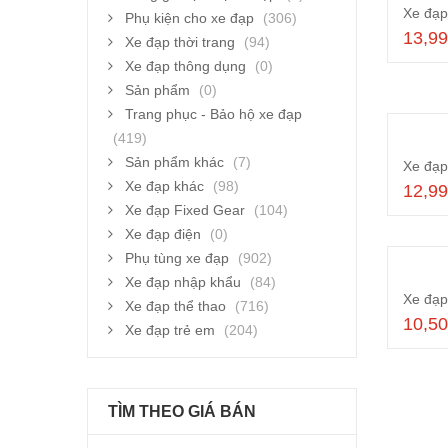
Phụ kiện cho xe đạp
(306)
13,9
Xe đạp thời trang
(94)
Xe đạp thông dụng
(0)
Sản phẩm
(0)
Trang phục - Bảo hộ xe đạp
(419)
Sản phẩm khác
(7)
Xe đạp khác
(98)
12,9
Xe đạp Fixed Gear
(104)
Xe đạp điện
(0)
Phụ tùng xe đạp
(902)
Xe đạp nhập khẩu
(84)
Xe đạp thể thao
(716)
10,5
Xe đạp trẻ em
(204)
TÌM THEO GIÁ BÁN