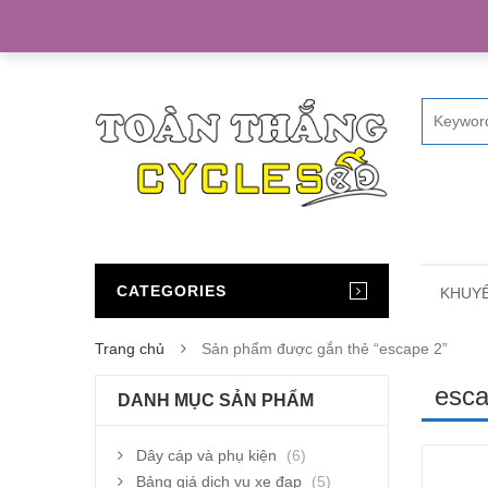
Home
CATEGORIES
KHUYẾ
Trang chủ
Sản phẩm được gắn thẻ “escape 2”
esca
DANH MỤC SẢN PHẨM
Dây cáp và phụ kiện
(6)
Bảng giá dịch vụ xe đạp
(5)