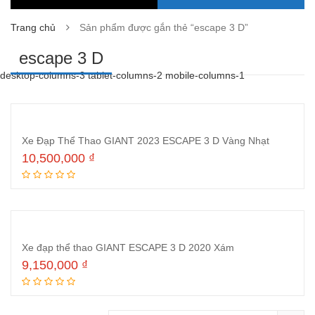
Trang chủ
Sản phẩm được gắn thẻ “escape 3 D”
escape 3 D
desktop-columns-3 tablet-columns-2 mobile-columns-1
Xe Đạp Thể Thao GIANT 2023 ESCAPE 3 D Vàng Nhạt
10,500,000
₫
Thêm vào giỏ hàng
Xe đạp thể thao GIANT ESCAPE 3 D 2020 Xám
9,150,000
₫
Thêm vào giỏ hàng