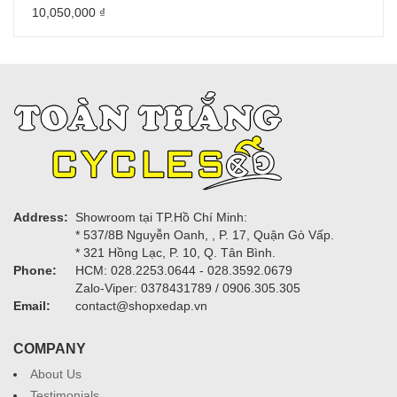
10,050,000
₫
Address:
Showroom tại TP.Hồ Chí Minh:
* 537/8B Nguyễn Oanh, , P. 17, Quận Gò Vấp.
* 321 Hồng Lạc, P. 10, Q. Tân Bình.
Phone:
HCM: 028.2253.0644 - 028.3592.0679
Zalo-Viper: 0378431789 / 0906.305.305
Email:
contact@shopxedap.vn
COMPANY
About Us
Testimonials