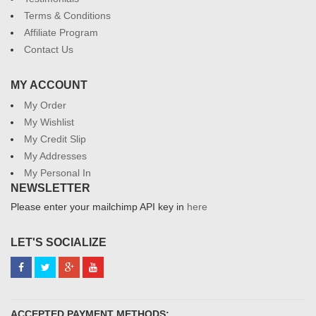
Terms & Conditions
Affiliate Program
Contact Us
MY ACCOUNT
My Order
My Wishlist
My Credit Slip
My Addresses
My Personal In
NEWSLETTER
Please enter your mailchimp API key in
here
LET'S SOCIALIZE
ACCEPTED PAYMENT METHODS: