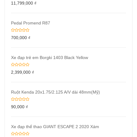
11,799,000
₫
Pedal Promend R87
700,000
₫
Xe đạp trẻ em Borgki 1403 Black Yellow
2,399,000
₫
Ruột Kenda 20x1.75/2.125 A/V dài 48mm(Mỹ)
90,000
₫
Xe đạp thể thao GIANT ESCAPE 2 2020 Xám