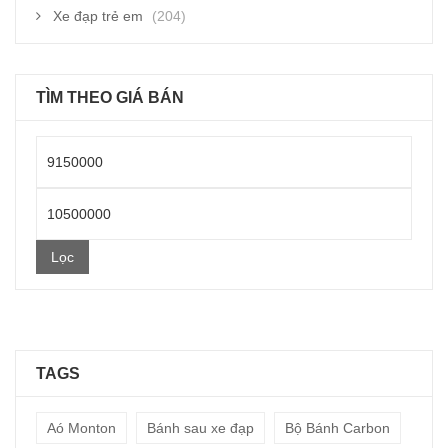
Xe đạp trẻ em
(204)
TÌM THEO GIÁ BÁN
Giá
thấp
Giá
nhất
cao
Lọc
nhất
TAGS
Aó Monton
Bánh sau xe đạp
Bộ Bánh Carbon