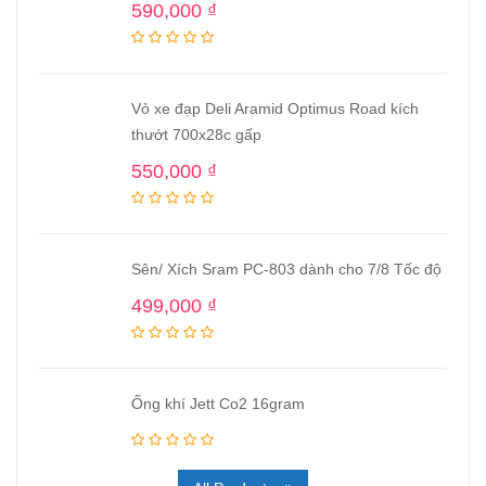
590,000
₫
Vỏ xe đạp Deli Aramid Optimus Road kích
thướt 700x28c gấp
550,000
₫
Sên/ Xích Sram PC-803 dành cho 7/8 Tốc độ
499,000
₫
Ống khí Jett Co2 16gram