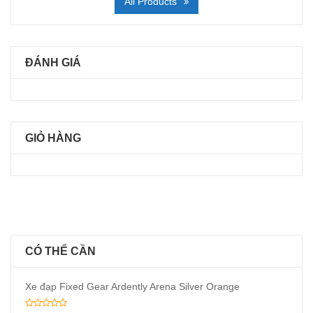
All Products
ĐÁNH GIÁ
GIỎ HÀNG
CÓ THỂ CẦN
Xe đạp Fixed Gear Ardently Arena Silver Orange