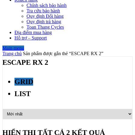
Chính sách bảo hành
Tra cứu bảo hành
Quy định Đổi hàng
Quy định trả hàng
Toan Thang Cycles
Địa điểm mua hàng
Hỗ trợ – Support
Main menu
Trang chủ
Sản phẩm được gắn thẻ “ESCAPE RX 2”
ESCAPE RX 2
GRID
LIST
HIỂN THỊ TẤT CẢ 2 KẾT QUẢ