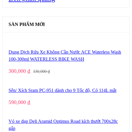
SẢN PHẨM MỚI
Dung Dịch Rửa Xe Không Cần Nước ACE Waterless Wash
100-300ml WATERLESS BIKE WASH
300,000
₫
330,000
₫
Sên/ Xích Sram PC-951 dành cho 9 Tốc độ, Có 114L mắt
590,000
₫
Vỏ xe đạp Deli Aramid Optimus Road kích thướt 700x28c
gấp