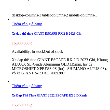
desktop-columns-3 tablet-columns-2 mobile-columns-1
Thêm vào giỏ hàng
Xe đạp thể thao GIANT ESCAPE RX 2 D 2023 Ghi
16,900,000
₫
Availability:
In stock
Out of stock
Xe đạp thể thao GIANT ESCAPE RX 2 D 2023 Ghi, Khung
ALUXX SL-Grade Aluminum OLD135mm, tay đề
MICROSHIFT XPRESS 9S (hoặc SHIMANO ALTUS 9S),
vỏ xe GIANT S-R3 AC 700x28C
Thêm vào giỏ hàng
Xe Đạp Thể Thao GIANT 2022 ESCAPE RX 2 D Xanh
15,250,000
₫