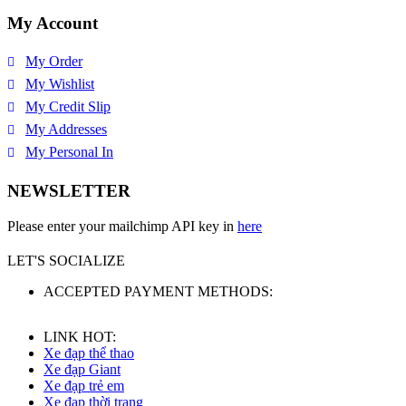
My Account
My Order
My Wishlist
My Credit Slip
My Addresses
My Personal In
NEWSLETTER
Please enter your mailchimp API key in
here
LET'S SOCIALIZE
ACCEPTED PAYMENT METHODS:
LINK HOT:
Xe đạp thể thao
Xe đạp Giant
Xe đạp trẻ em
Xe đạp thời trang