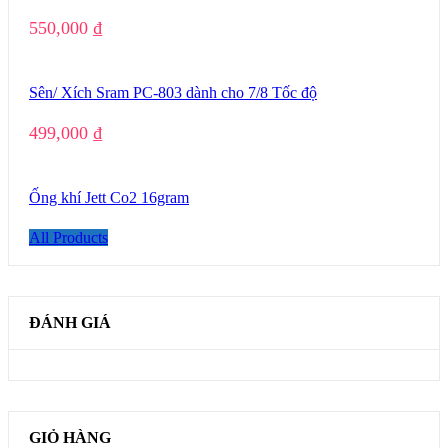
550,000
₫
Sên/ Xích Sram PC-803 dành cho 7/8 Tốc độ
499,000
₫
Ống khí Jett Co2 16gram
All Products
ĐÁNH GIÁ
GIỎ HÀNG