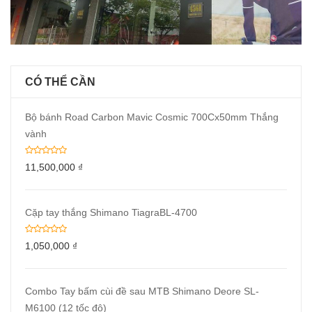
CÓ THỂ CẦN
Bộ bánh Road Carbon Mavic Cosmic 700Cx50mm Thắng
vành
11,500,000
₫
Cặp tay thắng Shimano TiagraBL-4700
1,050,000
₫
Combo Tay bấm cùi đề sau MTB Shimano Deore SL-
M6100 (12 tốc độ)