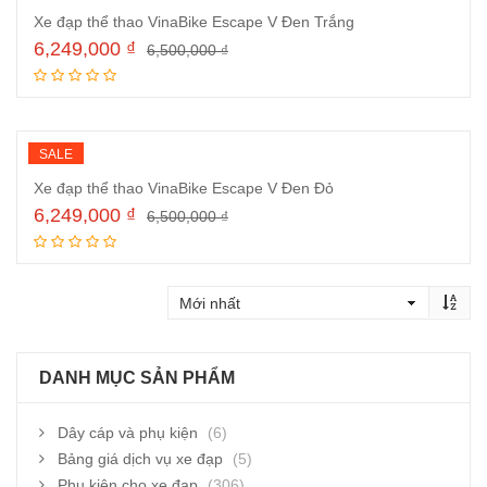
Xe đạp thể thao VinaBike Escape V Đen Trắng
6,249,000
₫
6,500,000
₫
Thêm vào giỏ hàng
SALE
Xe đạp thể thao VinaBike Escape V Đen Đỏ
6,249,000
₫
6,500,000
₫
Thêm vào giỏ hàng
DANH MỤC SẢN PHẨM
Dây cáp và phụ kiện
(6)
Bảng giá dịch vụ xe đạp
(5)
Phụ kiện cho xe đạp
(306)