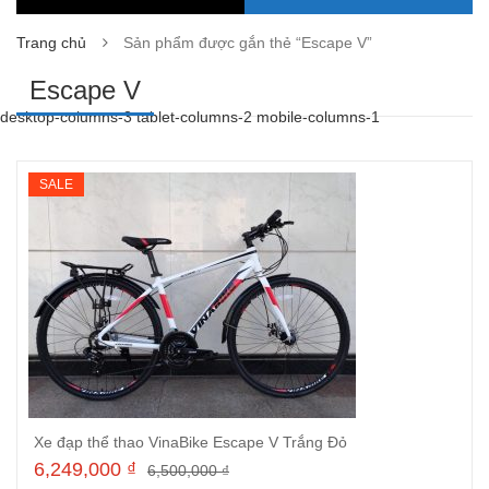
Trang chủ
Sản phẩm được gắn thẻ “Escape V”
Escape V
desktop-columns-3 tablet-columns-2 mobile-columns-1
SALE
Xe đạp thể thao VinaBike Escape V Trắng Đỏ
6,249,000
₫
6,500,000
₫