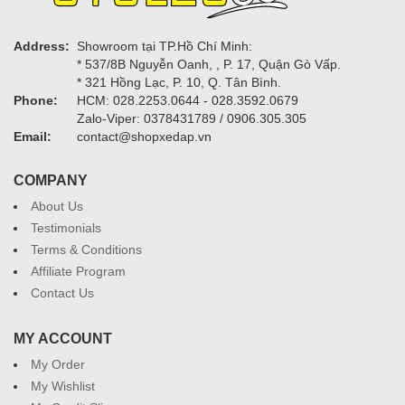
Address:
Showroom tại TP.Hồ Chí Minh:
* 537/8B Nguyễn Oanh, , P. 17, Quận Gò Vấp.
* 321 Hồng Lạc, P. 10, Q. Tân Bình.
Phone:
HCM: 028.2253.0644 - 028.3592.0679
Zalo-Viper: 0378431789 / 0906.305.305
Email:
contact@shopxedap.vn
COMPANY
About Us
Testimonials
Terms & Conditions
Affiliate Program
Contact Us
MY ACCOUNT
My Order
My Wishlist