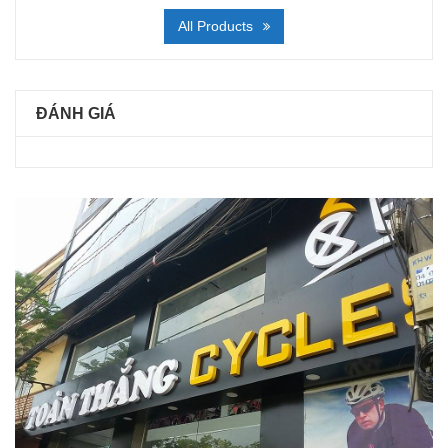
All Products
ĐÁNH GIÁ