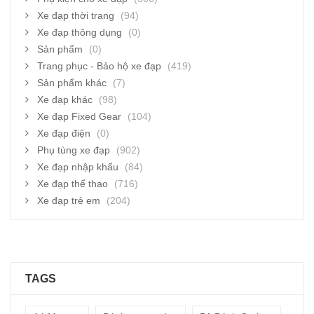
Xe đạp thời trang
(94)
Xe đạp thông dụng
(0)
Sản phẩm
(0)
Trang phục - Bảo hộ xe đạp
(419)
Sản phẩm khác
(7)
Xe đạp khác
(98)
Xe đạp Fixed Gear
(104)
Xe đạp điện
(0)
Phụ tùng xe đạp
(902)
Xe đạp nhập khẩu
(84)
Xe đạp thể thao
(716)
Xe đạp trẻ em
(204)
TAGS