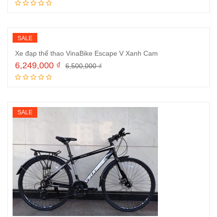
Thêm vào giỏ hàng
SALE
Xe đạp thể thao VinaBike Escape V Xanh Cam
6,249,000
₫
6,500,000
₫
Thêm vào giỏ hàng
SALE