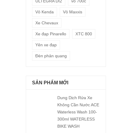
ULTEGRA DI2
vỏ 700c
Vỏ Kenda
Vỏ Maxxis
Xe Chevaux
Xe đạp Pinarello
XTC 800
Yên xe đạp
Đèn phản quang
SẢN PHẨM MỚI
Dung Dịch Rửa Xe
Không Cần Nước ACE
Waterless Wash 100-
300ml WATERLESS
BIKE WASH