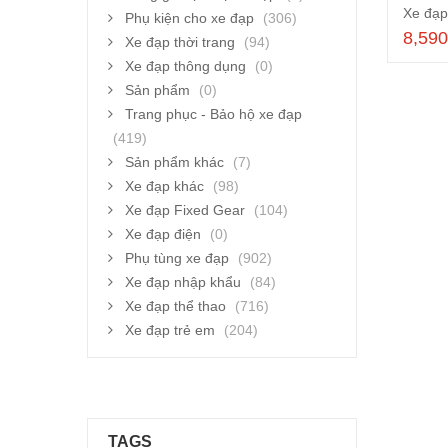
Phụ kiện cho xe đạp
(306)
8,59
Xe đạp thời trang
(94)
Xe đạp thông dụng
(0)
Sản phẩm
(0)
Trang phục - Bảo hộ xe đạp
(419)
Sản phẩm khác
(7)
Xe đạp khác
(98)
Xe đạp Fixed Gear
(104)
Xe đạp điện
(0)
Phụ tùng xe đạp
(902)
Xe đạp nhập khẩu
(84)
Xe đạp thể thao
(716)
Xe đạp trẻ em
(204)
TAGS