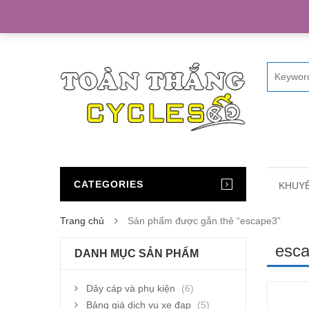
Home
CATEGORIES
KHUYẾ
Trang chủ
Sản phẩm được gắn thẻ “escape3”
esc
DANH MỤC SẢN PHẨM
Dây cáp và phụ kiện
(6)
Bảng giá dịch vụ xe đạp
(5)