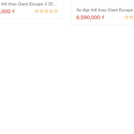
Xe đạp thể thao Giant Escape 3 2021 Blue
0,000
₫
8,590,000
₫
Đọc tiếp
Đọc tiếp