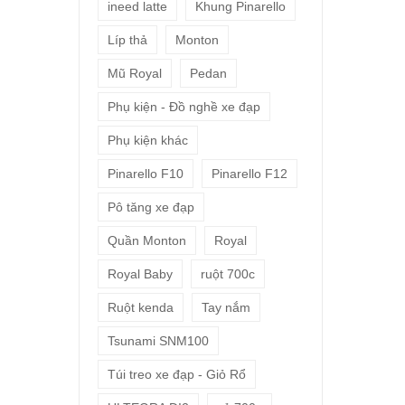
ineed latte
Khung Pinarello
Líp thả
Monton
Mũ Royal
Pedan
Phụ kiện - Đồ nghề xe đạp
Phụ kiện khác
Pinarello F10
Pinarello F12
Pô tăng xe đạp
Quần Monton
Royal
Royal Baby
ruột 700c
Ruột kenda
Tay nắm
Tsunami SNM100
Túi treo xe đạp - Giỏ Rổ