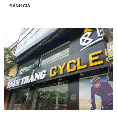
ĐÁNH GIÁ