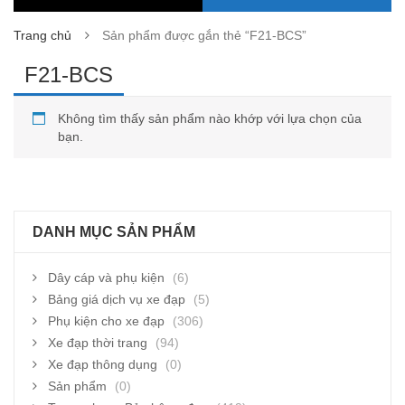
Trang chủ
Sản phẩm được gắn thẻ “F21-BCS”
F21-BCS
Không tìm thấy sản phẩm nào khớp với lựa chọn của
bạn.
DANH MỤC SẢN PHẨM
Dây cáp và phụ kiện
(6)
Bảng giá dịch vụ xe đạp
(5)
Phụ kiện cho xe đạp
(306)
Xe đạp thời trang
(94)
Xe đạp thông dụng
(0)
Sản phẩm
(0)