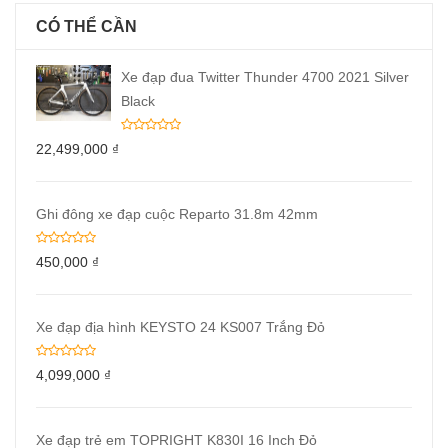
CÓ THỂ CẦN
Xe đạp đua Twitter Thunder 4700 2021 Silver
Black
22,499,000
₫
Ghi đông xe đạp cuộc Reparto 31.8m 42mm
450,000
₫
Xe đạp địa hình KEYSTO 24 KS007 Trắng Đỏ
4,099,000
₫
Xe đạp trẻ em TOPRIGHT K830I 16 Inch Đỏ