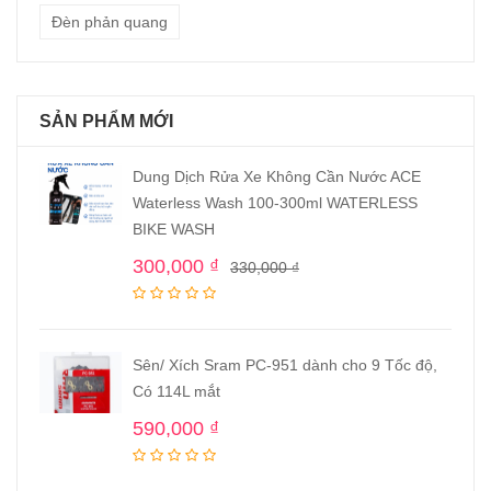
Đèn phản quang
SẢN PHẨM MỚI
Dung Dịch Rửa Xe Không Cần Nước ACE
Waterless Wash 100-300ml WATERLESS
BIKE WASH
300,000
₫
330,000
₫
Sên/ Xích Sram PC-951 dành cho 9 Tốc độ,
Có 114L mắt
590,000
₫