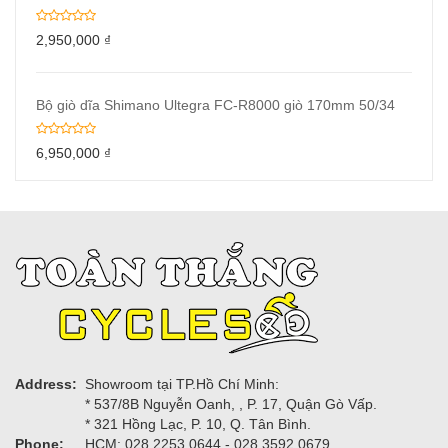
2,950,000
₫
Bộ giò dĩa Shimano Ultegra FC-R8000 giò 170mm 50/34
6,950,000
₫
Address:
Showroom tại TP.Hồ Chí Minh:
* 537/8B Nguyễn Oanh, , P. 17, Quận Gò Vấp.
* 321 Hồng Lạc, P. 10, Q. Tân Bình.
Phone:
HCM: 028.2253.0644 - 028.3592.0679