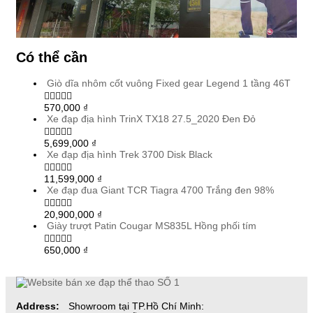
Có thể cần
Giò dĩa nhôm cốt vuông Fixed gear Legend 1 tầng 46T
570,000
₫
Xe đạp địa hình TrinX TX18 27.5_2020 Đen Đỏ
5,699,000
₫
Xe đạp địa hình Trek 3700 Disk Black
11,599,000
₫
Xe đạp đua Giant TCR Tiagra 4700 Trắng đen 98%
20,900,000
₫
Giày trượt Patin Cougar MS835L Hồng phối tím
650,000
₫
Address:
Showroom tại TP.Hồ Chí Minh: