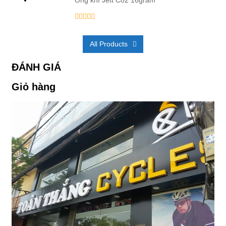
Ống khí Jett Co2 16gram
All Products
ĐÁNH GIÁ
Giỏ hàng