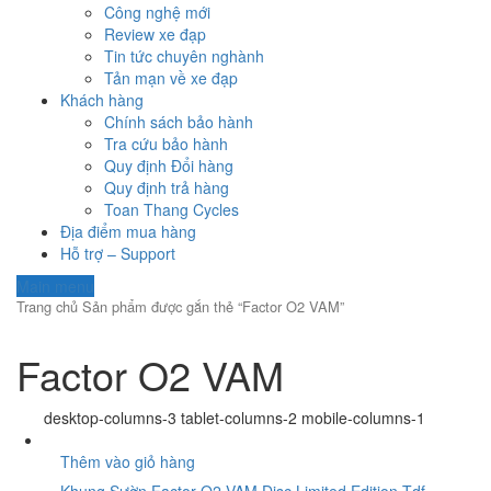
Công nghệ mới
Review xe đạp
Tin tức chuyên nghành
Tản mạn về xe đạp
Khách hàng
Chính sách bảo hành
Tra cứu bảo hành
Quy định Đổi hàng
Quy định trả hàng
Toan Thang Cycles
Địa điểm mua hàng
Hỗ trợ – Support
Main menu
Trang chủ
Sản phẩm được gắn thẻ “Factor O2 VAM”
Factor O2 VAM
desktop-columns-3 tablet-columns-2 mobile-columns-1
Thêm vào giỏ hàng
Khung Sườn Factor O2 VAM Disc Limited Edition Tdf