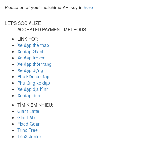
Please enter your mailchimp API key in
here
LET'S SOCIALIZE
ACCEPTED PAYMENT METHODS:
LINK HOT:
Xe đạp thể thao
Xe đạp Giant
Xe đạp trẻ em
Xe đạp thời trang
Xe đạp dựng
Phụ kiện xe đạp
Phụ tùng xe đạp
Xe đạp địa hình
Xe đạp đua
TÌM KIẾM NHIỀU:
Giant Latte
Giant Atx
Fixed Gear
Trinx Free
TrinX Junior