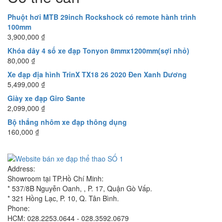
Phuột hơi MTB 29inch Rockshock có remote hành trình
100mm
3,900,000
₫
Khóa dây 4 số xe đạp Tonyon 8mmx1200mm(sợi nhỏ)
80,000
₫
Xe đạp địa hình TrinX TX18 26 2020 Đen Xanh Dương
5,499,000
₫
Giày xe đạp Giro Sante
2,099,000
₫
Bộ thắng nhôm xe đạp thông dụng
160,000
₫
Address:
Showroom tại TP.Hồ Chí Minh:
* 537/8B Nguyễn Oanh, , P. 17, Quận Gò Vấp.
* 321 Hồng Lạc, P. 10, Q. Tân Bình.
Phone:
HCM: 028.2253.0644 - 028.3592.0679