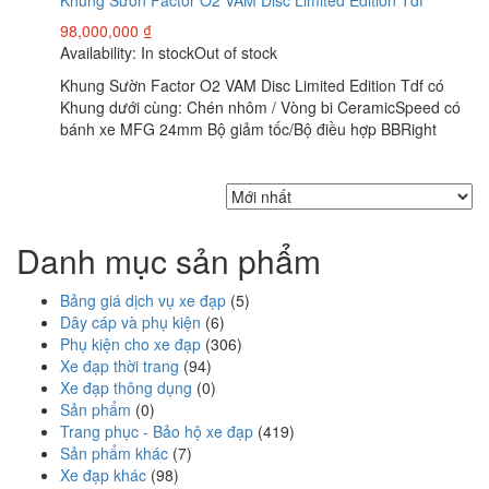
98,000,000
₫
Availability:
In stock
Out of stock
Khung Sườn Factor O2 VAM Disc Limited Edition Tdf có
Khung dưới cùng: Chén nhôm / Vòng bi CeramicSpeed ​​có
bánh xe MFG 24mm Bộ giảm tốc/Bộ điều hợp BBRight
Danh mục sản phẩm
Bảng giá dịch vụ xe đạp
(5)
Dây cáp và phụ kiện
(6)
Phụ kiện cho xe đạp
(306)
Xe đạp thời trang
(94)
Xe đạp thông dụng
(0)
Sản phẩm
(0)
Trang phục - Bảo hộ xe đạp
(419)
Sản phẩm khác
(7)
Xe đạp khác
(98)