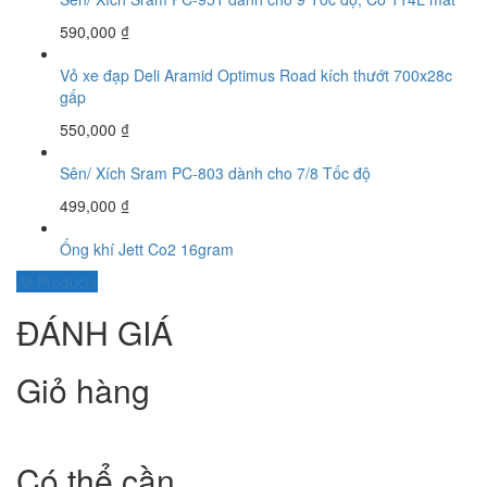
590,000
₫
Vỏ xe đạp Deli Aramid Optimus Road kích thướt 700x28c
gấp
550,000
₫
Sên/ Xích Sram PC-803 dành cho 7/8 Tốc độ
499,000
₫
Ống khí Jett Co2 16gram
All Products
ĐÁNH GIÁ
Giỏ hàng
Có thể cần