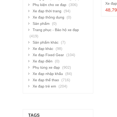
Phụ kiện cho xe đạp
(306)
48,7
Xe đạp thời trang
(94)
Xe đạp thông dụng
(0)
Sản phẩm
(0)
Trang phục - Bảo hộ xe đạp
(419)
Sản phẩm khác
(7)
Xe đạp khác
(98)
Xe đạp Fixed Gear
(104)
Xe đạp điện
(0)
Phụ tùng xe đạp
(902)
Xe đạp nhập khẩu
(84)
Xe đạp thể thao
(716)
Xe đạp trẻ em
(204)
TAGS