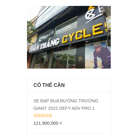
CÓ THỂ CẦN
XE ĐẠP ĐUA ĐƯỜNG TRƯỜNG
GIANT 2022 DEFY ADV PRO 1
121,900,000
₫