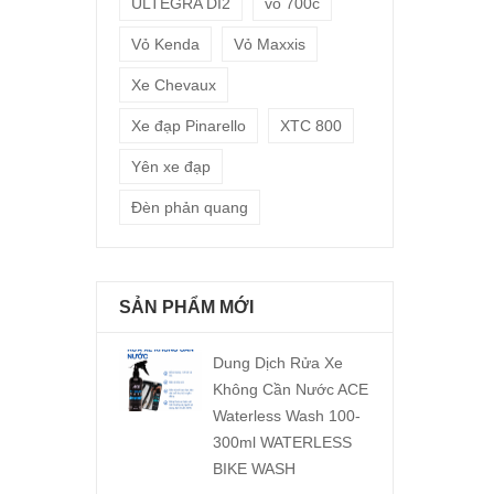
ULTEGRA DI2
vỏ 700c
Vỏ Kenda
Vỏ Maxxis
Xe Chevaux
Xe đạp Pinarello
XTC 800
Yên xe đạp
Đèn phản quang
SẢN PHẨM MỚI
Dung Dịch Rửa Xe
Không Cần Nước ACE
Waterless Wash 100-
300ml WATERLESS
BIKE WASH