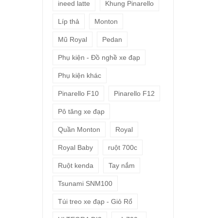
ineed latte
Khung Pinarello
Líp thả
Monton
Mũ Royal
Pedan
Phụ kiện - Đồ nghề xe đạp
Phụ kiện khác
Pinarello F10
Pinarello F12
Pô tăng xe đạp
Quần Monton
Royal
Royal Baby
ruột 700c
Ruột kenda
Tay nắm
Tsunami SNM100
Túi treo xe đạp - Giỏ Rổ