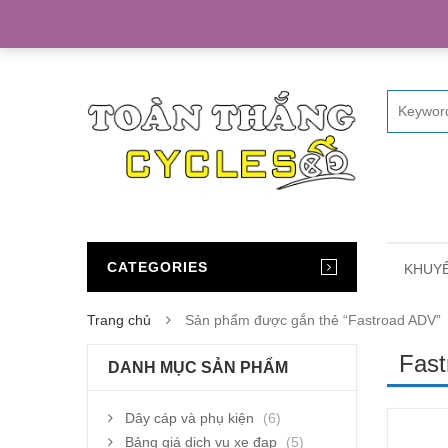
Home
CATEGORIES
KHUYẾ
Trang chủ
Sản phẩm được gắn thẻ “Fastroad ADV”
Fas
DANH MỤC SẢN PHẨM
Dây cáp và phụ kiện
(6)
Bảng giá dịch vụ xe đạp
(5)