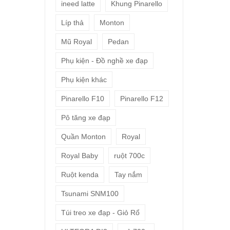
ineed latte
Khung Pinarello
Líp thả
Monton
Mũ Royal
Pedan
Phụ kiện - Đồ nghề xe đạp
Phụ kiện khác
Pinarello F10
Pinarello F12
Pô tăng xe đạp
Quần Monton
Royal
Royal Baby
ruột 700c
Ruột kenda
Tay nắm
Tsunami SNM100
Túi treo xe đạp - Giỏ Rổ