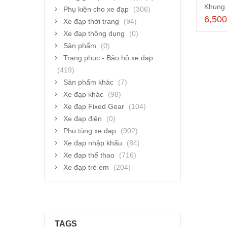
Khung 
Phụ kiện cho xe đạp
(306)
6,50
Xe đạp thời trang
(94)
Xe đạp thông dụng
(0)
Sản phẩm
(0)
Trang phục - Bảo hộ xe đạp
(419)
Sản phẩm khác
(7)
Xe đạp khác
(98)
Xe đạp Fixed Gear
(104)
Xe đạp điện
(0)
Phụ tùng xe đạp
(902)
Xe đạp nhập khẩu
(84)
Xe đạp thể thao
(716)
Xe đạp trẻ em
(204)
TAGS