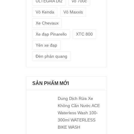
ULTEGRA DI2
vỏ 700c
Vỏ Kenda
Vỏ Maxxis
Xe Chevaux
Xe đạp Pinarello
XTC 800
Yên xe đạp
Đèn phản quang
SẢN PHẨM MỚI
Dung Dịch Rửa Xe
Không Cần Nước ACE
Waterless Wash 100-
300ml WATERLESS
BIKE WASH