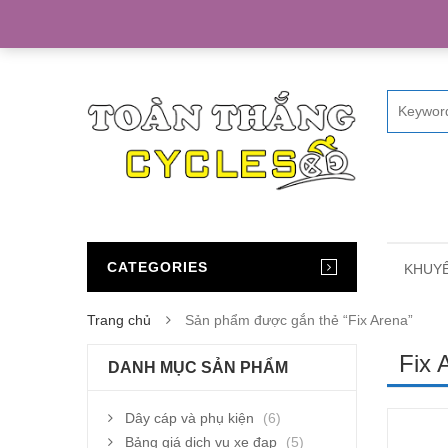
Home
CATEGORIES
KHUYẾ
Trang chủ
Sản phẩm được gắn thẻ “Fix Arena”
Fix 
DANH MỤC SẢN PHẨM
Dây cáp và phụ kiện
(6)
Bảng giá dịch vụ xe đạp
(5)