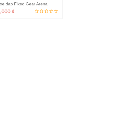
xe đạp Fixed Gear Arena
0,000
₫
Thêm vào giỏ hàng