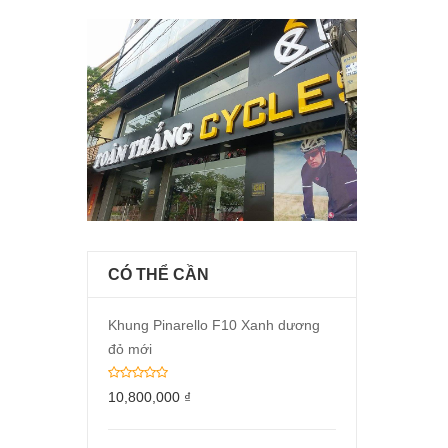
CÓ THỂ CẦN
Khung Pinarello F10 Xanh dương
đỏ mới
10,800,000
₫