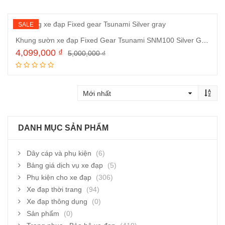
SALE
Khung sườn xe đạp Fixed Gear Tsunami SNM100 Silver Gray
4,099,000
₫
5,000,000
₫
Thêm vào giỏ hàng
DANH MỤC SẢN PHẨM
Dây cáp và phụ kiện
(6)
Bảng giá dịch vụ xe đạp
(5)
Phụ kiện cho xe đạp
(306)
Xe đạp thời trang
(94)
Xe đạp thông dụng
(0)
Sản phẩm
(0)