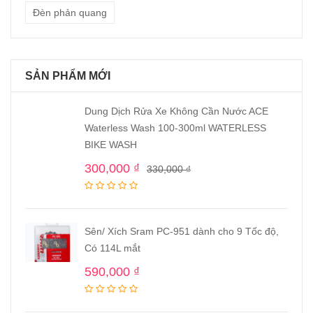
Đèn phản quang
SẢN PHẨM MỚI
Dung Dịch Rửa Xe Không Cần Nước ACE
Waterless Wash 100-300ml WATERLESS
BIKE WASH
300,000
₫
330,000
₫
Sên/ Xích Sram PC-951 dành cho 9 Tốc độ,
Có 114L mắt
590,000
₫