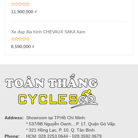
11,900,000
₫
Xe đạp địa hình CHEVAUX SAKA Xám
8,590,000
₫
Address:
Showroom tại TP.Hồ Chí Minh:
* 537/8B Nguyễn Oanh, , P. 17, Quận Gò Vấp.
* 321 Hồng Lạc, P. 10, Q. Tân Bình.
Phone:
HCM: 028.2253.0644 - 028.3592.0679