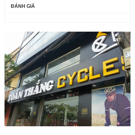
ĐÁNH GIÁ