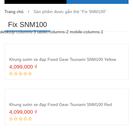
Trang chủ
Sản phẩm được gắn thẻ “Fix SNM100”
Fix SNM100
desktop-columns-3 tablet-columns-2 mobile-columns-1
Khung sườn xe đạp Fixed Gear Tsunami SNM100 Yellow
4,099,000
₫
Thêm vào giỏ hàng
Khung sườn xe đạp Fixed Gear Tsunami SNM100 Red
4,099,000
₫
Thêm vào giỏ hàng