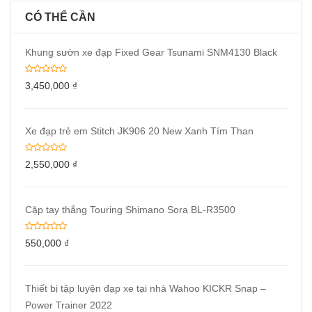
CÓ THỂ CẦN
Khung sườn xe đạp Fixed Gear Tsunami SNM4130 Black
3,450,000
₫
Xe đạp trẻ em Stitch JK906 20 New Xanh Tím Than
2,550,000
₫
Cặp tay thắng Touring Shimano Sora BL-R3500
550,000
₫
Thiết bị tập luyện đạp xe tại nhà Wahoo KICKR Snap –
Power Trainer 2022