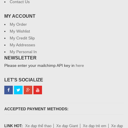
Contact Us
MY ACCOUNT
My Order
My Wishlist
My Credit Slip
My Addresses
My Personal In
NEWSLETTER
Please enter your mailchimp API key in
here
LET'S SOCIALIZE
ACCEPTED PAYMENT METHODS:
LINK HOT:
Xe đạp thể thao
Xe đạp Giant
Xe đạp trẻ em
Xe đạp