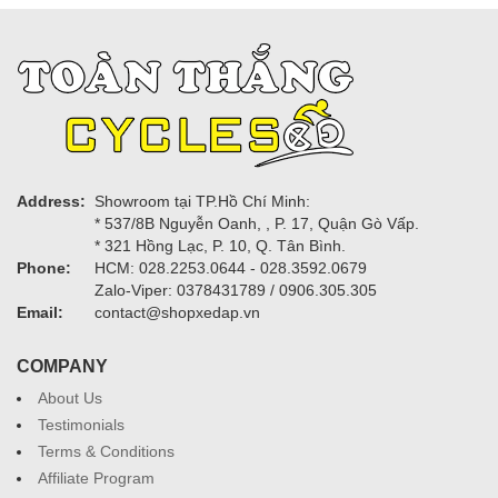
Address:
Showroom tại TP.Hồ Chí Minh:
* 537/8B Nguyễn Oanh, , P. 17, Quận Gò Vấp.
* 321 Hồng Lạc, P. 10, Q. Tân Bình.
Phone:
HCM: 028.2253.0644 - 028.3592.0679
Zalo-Viper: 0378431789 / 0906.305.305
Email:
contact@shopxedap.vn
COMPANY
About Us
Testimonials
Terms & Conditions
Affiliate Program