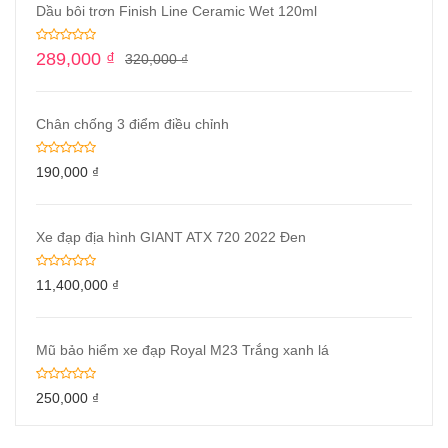
Dầu bôi trơn Finish Line Ceramic Wet 120ml
289,000
₫
320,000
₫
Chân chống 3 điểm điều chỉnh
190,000
₫
Xe đạp địa hình GIANT ATX 720 2022 Đen
11,400,000
₫
Mũ bảo hiểm xe đạp Royal M23 Trắng xanh lá
250,000
₫