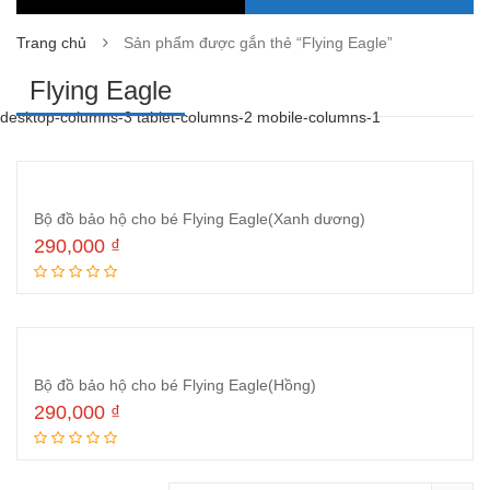
Trang chủ
Sản phẩm được gắn thẻ “Flying Eagle”
Flying Eagle
desktop-columns-3 tablet-columns-2 mobile-columns-1
Bộ đồ bảo hộ cho bé Flying Eagle(Xanh dương)
290,000
₫
Thêm vào giỏ hàng
Bộ đồ bảo hộ cho bé Flying Eagle(Hồng)
290,000
₫
Thêm vào giỏ hàng