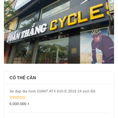
CÓ THỂ CẦN
Xe đạp địa hình GIANT ATX 610-E 2019 24 inch Đỏ
6,000,000
₫