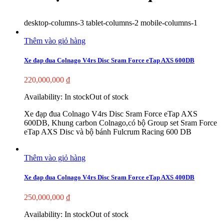
desktop-columns-3 tablet-columns-2 mobile-columns-1
Thêm vào giỏ hàng
Xe đạp đua Colnago V4rs Disc Sram Force eTap AXS 600DB
220,000,000
₫
Availability:
In stock
Out of stock
Xe đạp đua Colnago V4rs Disc Sram Force eTap AXS
600DB, Khung carbon Colnago,có bộ Group set Sram Force
eTap AXS Disc và bộ bánh Fulcrum Racing 600 DB
Thêm vào giỏ hàng
Xe đạp đua Colnago V4rs Disc Sram Force eTap AXS 400DB
250,000,000
₫
Availability:
In stock
Out of stock