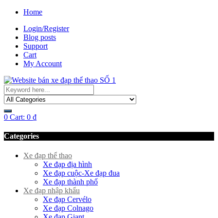
Home
Login/Register
Blog posts
Support
Cart
My Account
0
Cart:
0
₫
Categories
Xe đạp thể thao
Xe đạp địa hình
Xe đạp cuộc-Xe đạp đua
Xe đạp thành phố
Xe đạp nhập khẩu
Xe đạp Cervélo
Xe đạp Colnago
Xe đạp Giant