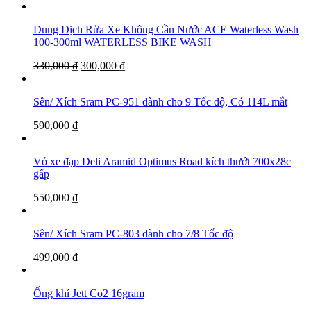
Dung Dịch Rửa Xe Không Cần Nước ACE Waterless Wash
100-300ml WATERLESS BIKE WASH
330,000
₫
300,000
₫
Sên/ Xích Sram PC-951 dành cho 9 Tốc độ, Có 114L mắt
590,000
₫
Vỏ xe đạp Deli Aramid Optimus Road kích thướt 700x28c
gấp
550,000
₫
Sên/ Xích Sram PC-803 dành cho 7/8 Tốc độ
499,000
₫
Ống khí Jett Co2 16gram