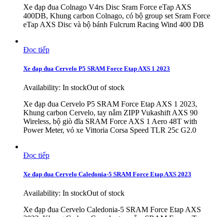
Xe đạp đua Colnago V4rs Disc Sram Force eTap AXS
400DB, Khung carbon Colnago, có bộ group set Sram Force
eTap AXS Disc và bộ bánh Fulcrum Racing Wind 400 DB
Đọc tiếp
Xe đạp đua Cervelo P5 SRAM Force Etap AXS 1 2023
Availability:
In stock
Out of stock
Xe đạp đua Cervelo P5 SRAM Force Etap AXS 1 2023,
Khung carbon Cervelo, tay nắm ZIPP Vukashift AXS 90
Wireless, bộ giò đĩa SRAM Force AXS 1 Aero 48T with
Power Meter, vỏ xe Vittoria Corsa Speed TLR 25c G2.0
Đọc tiếp
Xe đạp đua Cervelo Caledonia-5 SRAM Force Etap AXS 2023
Availability:
In stock
Out of stock
Xe đạp đua Cervelo Caledonia-5 SRAM Force Etap AXS