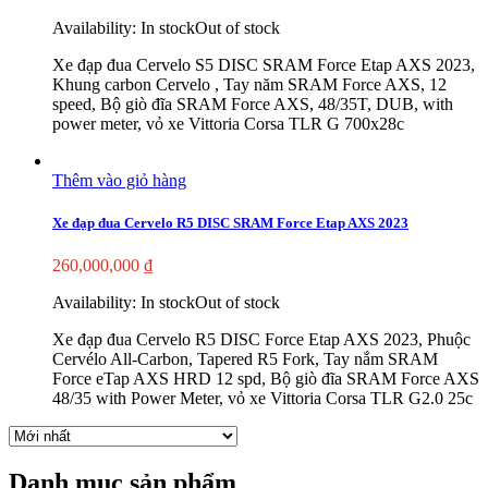
Availability:
In stock
Out of stock
Xe đạp đua Cervelo S5 DISC SRAM Force Etap AXS 2023,
Khung carbon Cervelo , Tay năm SRAM Force AXS, 12
speed, Bộ giò đĩa SRAM Force AXS, 48/35T, DUB, with
power meter, vỏ xe Vittoria Corsa TLR G 700x28c
Thêm vào giỏ hàng
Xe đạp đua Cervelo R5 DISC SRAM Force Etap AXS 2023
260,000,000
₫
Availability:
In stock
Out of stock
Xe đạp đua Cervelo R5 DISC Force Etap AXS 2023, Phuộc
Cervélo All-Carbon, Tapered R5 Fork, Tay nắm SRAM
Force eTap AXS HRD 12 spd, Bộ giò đĩa SRAM Force AXS
48/35 with Power Meter, vỏ xe Vittoria Corsa TLR G2.0 25c
Danh mục sản phẩm