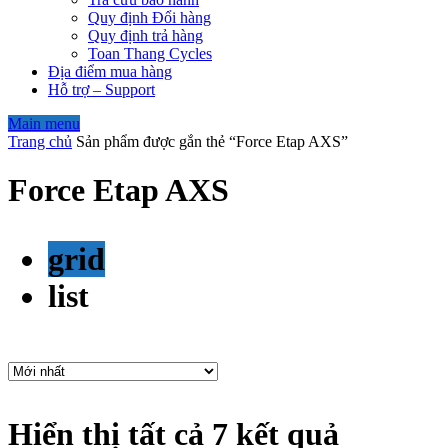
Quy định Đổi hàng
Quy định trả hàng
Toan Thang Cycles
Địa điểm mua hàng
Hỗ trợ – Support
Main menu
Trang chủ
Sản phẩm được gắn thẻ “Force Etap AXS”
Force Etap AXS
grid
list
Hiển thị tất cả 7 kết quả