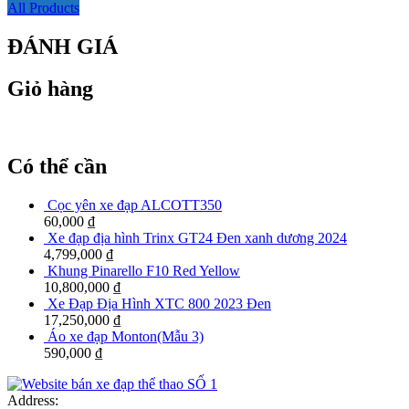
All Products
ĐÁNH GIÁ
Giỏ hàng
Có thể cần
Cọc yên xe đạp ALCOTT350
60,000
₫
Xe đạp địa hình Trinx GT24 Đen xanh dương 2024
4,799,000
₫
Khung Pinarello F10 Red Yellow
10,800,000
₫
Xe Đạp Địa Hình XTC 800 2023 Đen
17,250,000
₫
Áo xe đạp Monton(Mẫu 3)
590,000
₫
Address: